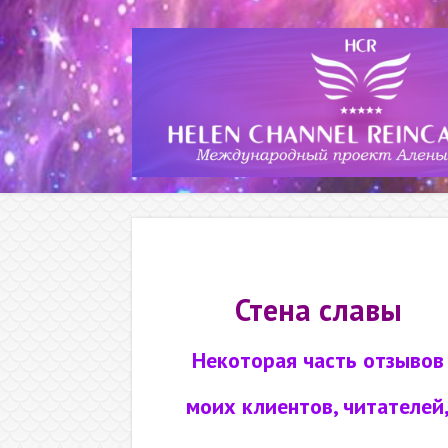
Стена славы
Некоторая часть отзывов
моих клиентов, читателей