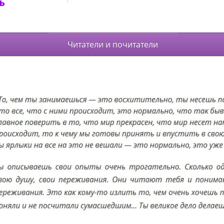
ь
Читатели и почитатели