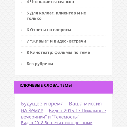
4 Что касается сеансов
5 Для коллег, клиентов и не
только
6 Ответы на вопросы
7 "Живые" и видео- встречи
8 Кинотеатр: фильмы по теме
Без рубрики
КЛЮЧЕВЫЕ СЛОВА, ТЕМЫ
Будущее и время
Ваша миссия
на Земле
Видео-2015-17 Пижамные
вечеринки" и "Телемосты"
Видео-2018 Встречи с интересными