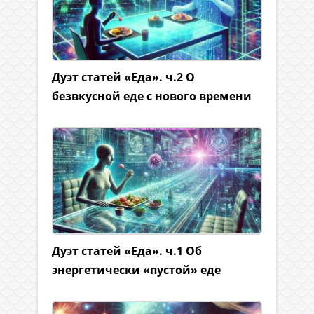
Дуэт статей «Еда». ч.2 О
безвкусной еде с нового времени
Дуэт статей «Еда». ч.1 Об
энергетически «пустой» еде