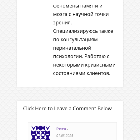
феномены памяти и
мозга с научной точки
зрения.
Специализируюсь также
по консультациям
перинатальной
психологии. Работаю с
некоторыми кризисными
состояниями клиентов.
Click Here to Leave a Comment Below
Рита
-
01.03.2025