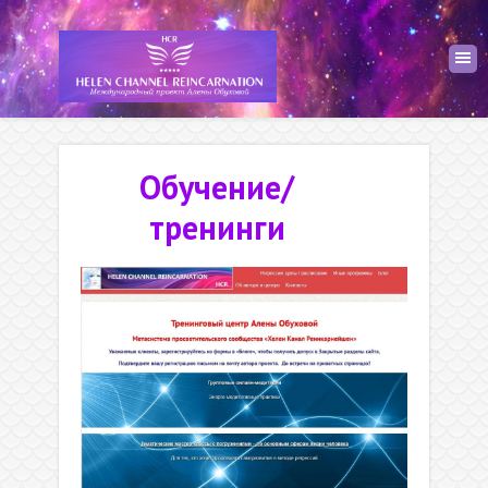
Обучение/
тренинги