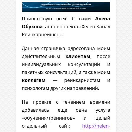
Приветствую всех! С вами
Алена
Обухова
, автор проекта «Хелен Канал
Реинкарнейшен».
Данная страничка адресована моим
действительным
клиентам
, после
индивидуальных консультаций и
пакетных консультаций, а также моим
коллегам
— реинкарнистам и
психологам других направлений.
На проекте с течением времени
добавилась еще одна услуга
«обучения/тренингов» и целый
отдельный сайт:
http://helen-