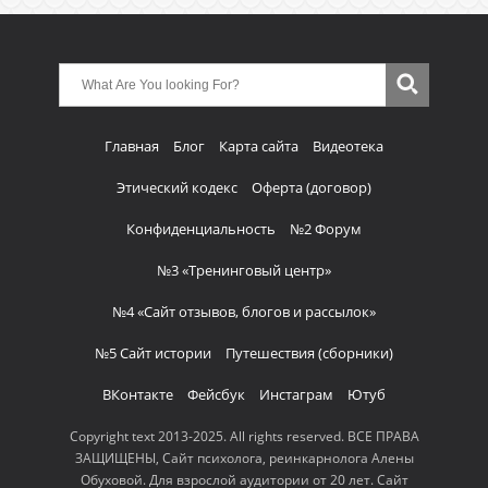
Главная
Блог
Карта сайта
Видеотека
Этический кодекс
Оферта (договор)
Конфиденциальность
№2 Форум
№3 «Тренинговый центр»
№4 «Сайт отзывов, блогов и рассылок»
№5 Сайт истории
Путешествия (сборники)
ВКонтакте
Фейсбук
Инстаграм
Ютуб
Copyright text 2013-2025. All rights reserved. ВСЕ ПРАВА
ЗАЩИЩЕНЫ, Сайт психолога, реинкарнолога Алены
Обуховой. Для взрослой аудитории от 20 лет. Сайт