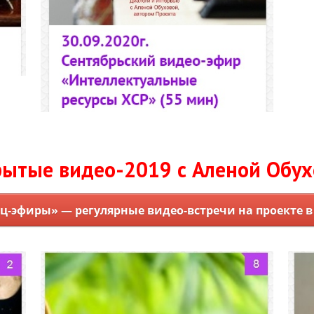
ытые видео-2019 с Аленой Обу
ц-эфиры» — регулярные видео-встречи на проекте в 2