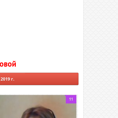
ховой
019 г.