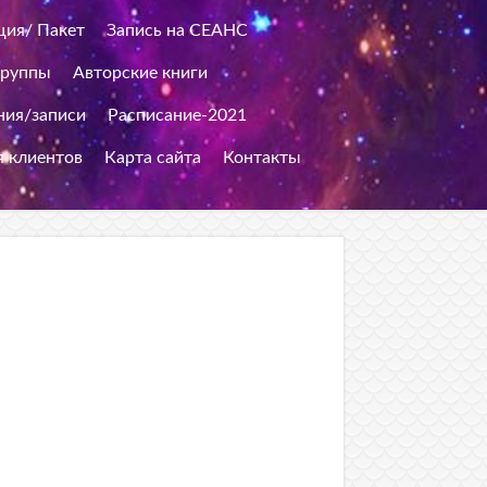
ция/ Пакет
Запись на СЕАНС
группы
Авторские книги
ия/записи
Расписание-2021
я клиентов
Карта сайта
Контакты