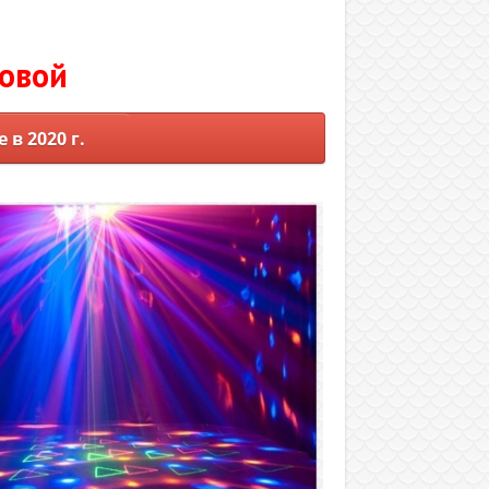
ховой
в 2020 г.