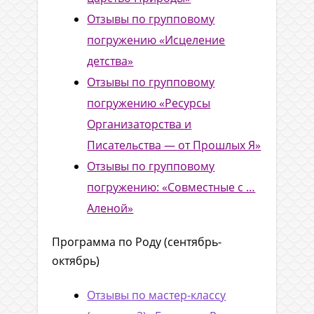
Отзывы по групповому
погружению «Исцеление
детства»
Отзывы по групповому
погружению «Ресурсы
Организаторства и
Писательства — от Прошлых Я»
Отзывы по групповому
погружению: «Совместные с …
Аленой»
Программа по Роду (сентябрь-
октябрь)
Отзывы по мастер-классу