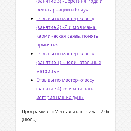
(занятие 3) «Берегиня Рода и
реинкарнации в Роду»
Отзывы по мастер-классу
(занятие 2) «Я и моя мама:
кармическая связь, понять,
принять»
Отзывы по мастер-классу
(занятие 1) «Перинатальные
матрицы»
Отзывы по мастер-классу
(занятие 4) «Я и мой папа:
история наших душ»
Программа «Ментальная сила 2.0»
(июль)