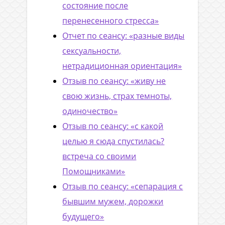
состояние после
перенесенного стресса»
Отчет по сеансу: «разные виды
сексуальности,
нетрадиционная ориентация»
Отзыв по сеансу: «живу не
свою жизнь, страх темноты,
одиночество»
Отзыв по сеансу: «с какой
целью я сюда спустилась?
встреча со своими
Помощниками»
Отзыв по сеансу: «сепарация с
бывшим мужем, дорожки
будущего»