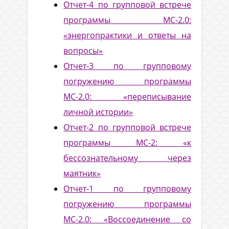
Отчет-4 по групповой встрече
программы МС-2.0:
«энергопрактики и ответы на
вопросы»
Отчет-3 по групповому
погружению программы
МС-2.0: «переписывание
личной истории»
Отчет-2 по групповой встрече
программы МС-2: «к
бессознательному через
маятник»
Отчет-1 по групповому
погружению программы
МС-2.0: «Воссоединение со