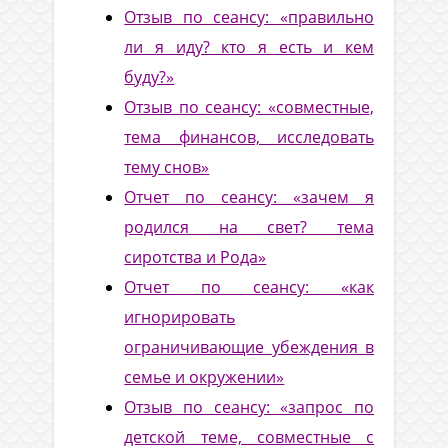
Отзыв по сеансу: «правильно
ли я иду? кто я есть и кем
буду?»
Отзыв по сеансу: «совместные,
тема финансов, исследовать
тему снов»
Отчет по сеансу: «зачем я
родился на свет? тема
сиротства и Рода»
Отчет по сеансу: «как
игнорировать
ограничивающие убеждения в
семье и окружении»
Отзыв по сеансу: «запрос по
детской теме, совместные с