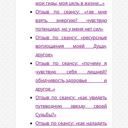
мои гиды, моя цель в жизни…»
Отзыв по сеансу: «где мне
взять энергию? чувствую
потенциал, но у меня нет сил»
Отзыв по сеансу: «ресурсные
воплощения моей Души,
другое»
Отзыв по сеансу: «почему я
чувствую себя лишней?
обидчивость,здоровье и
другое..»
Отзыв по сеансу: «как увидеть
путеводную звезду своей
Судьбы?»
Отзыв по сеансу: «как наладить