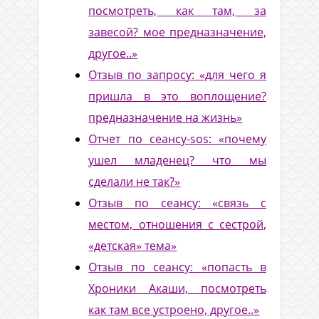
посмотреть, как там, за
завесой? мое предназначение,
другое..»
Отзыв по запросу: «для чего я
пришла в это воплощение?
предназначение на жизнь»
Отчет по сеансу-sos: «почему
ушел младенец? что мы
сделали не так?»
Отзыв по сеансу: «связь с
местом, отношения с сестрой,
«детская» тема»
Отзыв по сеансу: «попасть в
Хроники Акаши, посмотреть
как там все устроено, другое..»