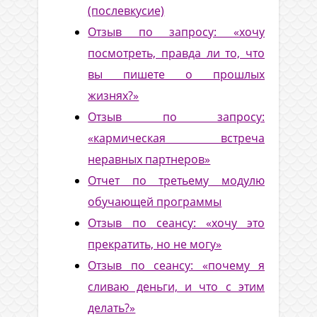
(послевкусие)
Отзыв по запросу: «хочу
посмотреть, правда ли то, что
вы пишете о прошлых
жизнях?»
Отзыв по запросу:
«кармическая встреча
неравных партнеров»
Отчет по третьему модулю
обучающей программы
Отзыв по сеансу: «хочу это
прекратить, но не могу»
Отзыв по сеансу: «почему я
сливаю деньги, и что с этим
делать?»