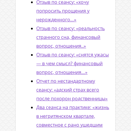
Отзыв по сеансу: «хочу
попросить прощения у
нерожденного…»
Отзыв по сеансу: «реальность
странного сна, финансовый
вопрос, отношения..»
Отзыв по сеансу: «снятся ужасы
— в чем смысл? финансовый
вопрос, отношения…»
Отчет по нестандартному
сеансу: «адский страх всего
после похорон родственницы»
Два сеанса на практике: «жизнь
в негритянском квартале,
совместное с рано ушедшим