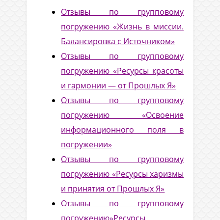
Отзывы по групповому
погружению «Жизнь в миссии.
Балансировка с Источником»
Отзывы по групповому
погружению «Ресурсы красоты
и гармонии — от Прошлых Я»
Отзывы по групповому
погружению «Освоение
информационного поля в
погружении»
Отзывы по групповому
погружению «Ресурсы харизмы
и принятия от Прошлых Я»
Отзывы по групповому
погружению»Ресурсы