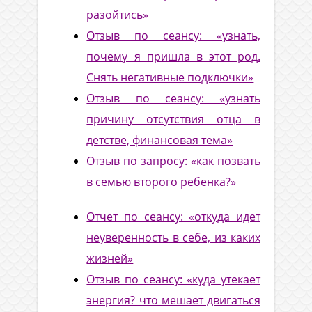
разойтись»
Отзыв по сеансу: «узнать,
почему я пришла в этот род.
Снять негативные подключки»
Отзыв по сеансу: «узнать
причину отсутствия отца в
детстве, финансовая тема»
Отзыв по запросу: «как позвать
в семью второго ребенка?»
Отчет по сеансу: «откуда идет
неуверенность в себе, из каких
жизней»
Отзыв по сеансу: «куда утекает
энергия? что мешает двигаться