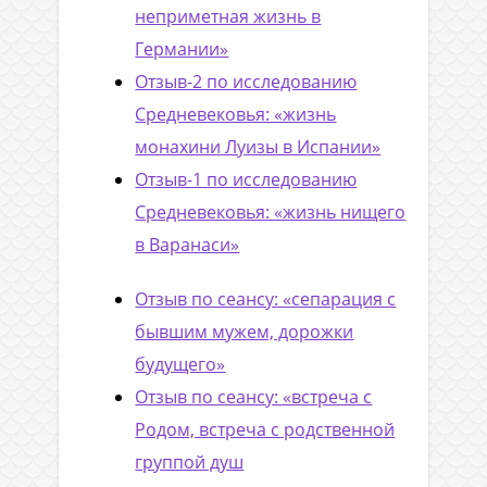
неприметная жизнь в
Германии»
Отзыв-2 по исследованию
Средневековья: «жизнь
монахини Луизы в Испании»
Отзыв-1 по исследованию
Средневековья: «жизнь нищего
в Варанаси»
Отзыв по сеансу: «сепарация с
бывшим мужем, дорожки
будущего»
Отзыв по сеансу: «встреча с
Родом, встреча с родственной
группой душ