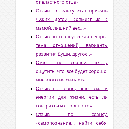
от властного отца»
Отзыв по сеансу: «как принять
чужих детей, совместные с
мамой, лишний вес…»
Отзыв по сеансу: «тема сестры,
тема отношений, варианты
развития Души, другое..»
Отчет по сеансу: «хочу
ощутить, что все будет хорошо,
мне этого не хватает»
Отзыв по сеансу: «нет сил и
энергии для жизни, есть ли
контракты из прошлого»
Отзыв по сеансу:
«самопознание… найти себя,