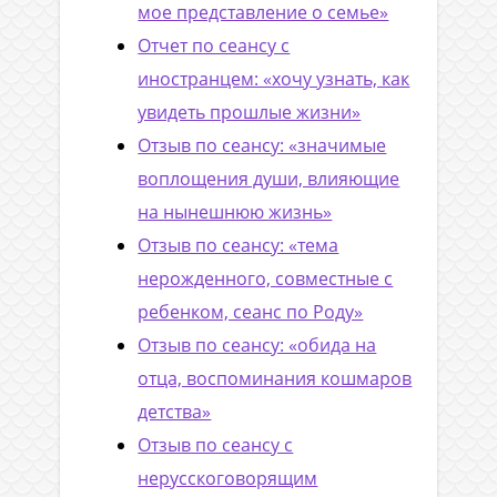
мое представление о семье»
Отчет по сеансу с
иностранцем: «хочу узнать, как
увидеть прошлые жизни»
Отзыв по сеансу: «значимые
воплощения души, влияющие
на нынешнюю жизнь»
Отзыв по сеансу: «тема
нерожденного, совместные с
ребенком, сеанс по Роду»
Отзыв по сеансу: «обида на
отца, воспоминания кошмаров
детства»
Отзыв по сеансу с
нерусскоговорящим