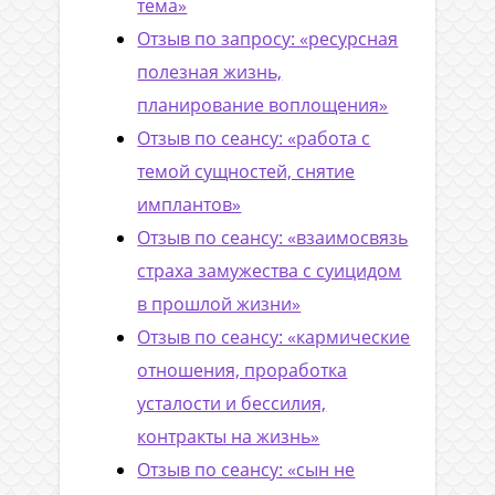
тема»
Отзыв по запросу: «ресурсная
полезная жизнь,
планирование воплощения»
Отзыв по сеансу: «работа с
темой сущностей, снятие
имплантов»
Отзыв по сеансу: «взаимосвязь
страха замужества с суицидом
в прошлой жизни»
Отзыв по сеансу: «кармические
отношения, проработка
усталости и бессилия,
контракты на жизнь»
Отзыв по сеансу: «сын не