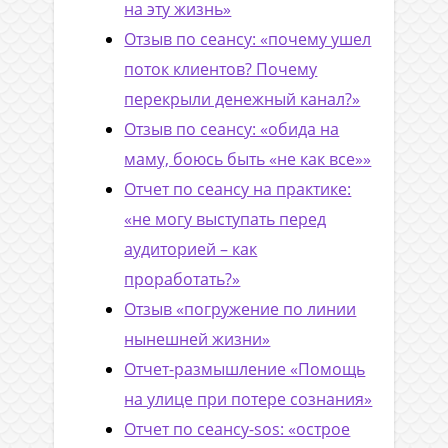
на эту жизнь»
Отзыв по сеансу: «почему ушел
поток клиентов? Почему
перекрыли денежный канал?»
Отзыв по сеансу: «обида на
маму, боюсь быть «не как все»»
Отчет по сеансу на практике:
«не могу выступать перед
аудиторией – как
проработать?»
Отзыв «погружение по линии
нынешней жизни»
Отчет-размышление «Помощь
на улице при потере сознания»
Отчет по сеансу-sos: «острое