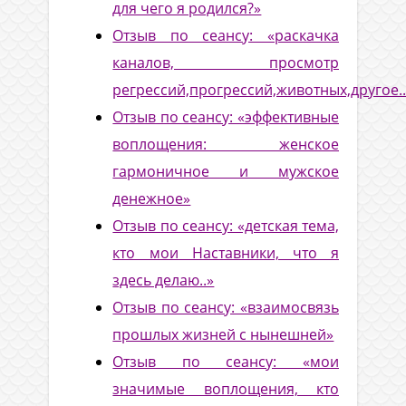
для чего я родился?»
Отзыв по сеансу: «раскачка
каналов, просмотр
регрессий,прогрессий,животных,другое..
Отзыв по сеансу: «эффективные
воплощения: женское
гармоничное и мужское
денежное»
Отзыв по сеансу: «детская тема,
кто мои Наставники, что я
здесь делаю..»
Отзыв по сеансу: «взаимосвязь
прошлых жизней с нынешней»
Отзыв по сеансу: «мои
значимые воплощения, кто