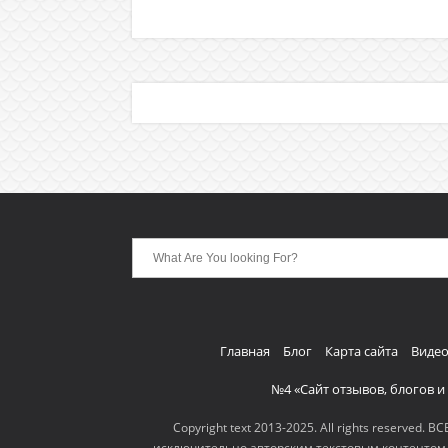
Главная
Блог
Карта сайта
Видео
№4 «Сайт отзывов, блогов и
Copyright text 2013-2025. All rights reserve
исключительно авторским текстовым контентом.