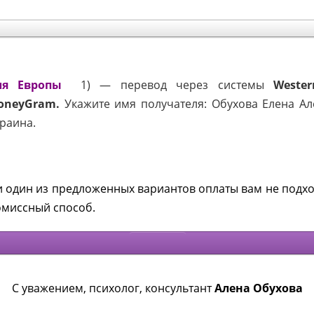
ля Европы
1) — перевод через системы
Weste
oneyGram.
Укажите имя получателя:
Обухова Елена Але
раина.
и один из предложенных вариантов оплаты вам не подхо
омиссный способ.
С уважением, психолог, консультант
Алена Обухова