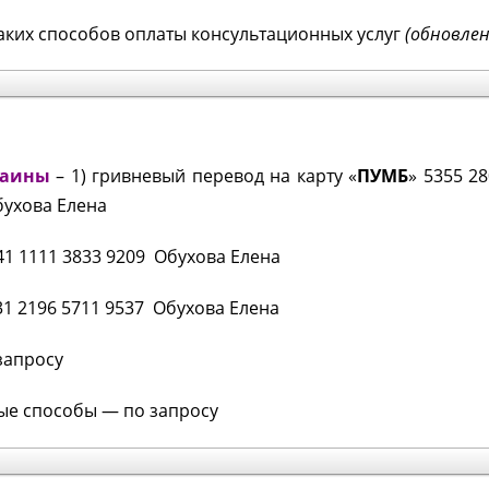
.
аких способов оплаты консультационных услуг
(обновлен
раины
– 1) гривневый перевод на карту «
ПУМБ
» 5355 2
бухова Елена
41 1111 3833 9209 Обухова Елена
731 2196 5711 9537 Обухова Елена
 запросу
вые способы — по запросу