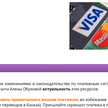
.
ми изменениями в законодательстве по платежным сис
танта Алены Обуховой
актуальность
этих ресурсов.
азывать примечания к вашим платежам
, во избежание
я переводов в банках). Присылайте скриншот платежа в 