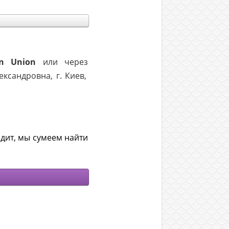
rn Union
или через
ксандровна, г. Киев,
дит, мы сумеем найти