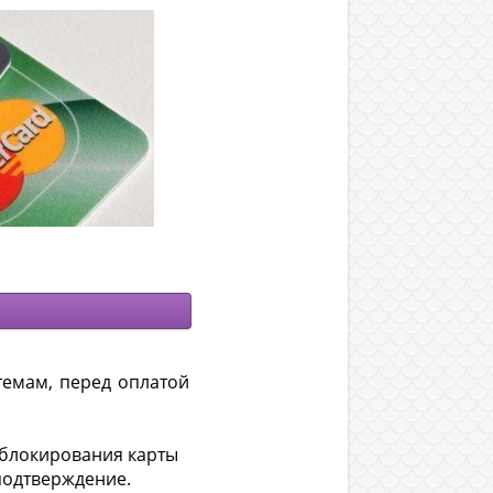
темам, перед оплатой
 блокирования карты
подтверждение.