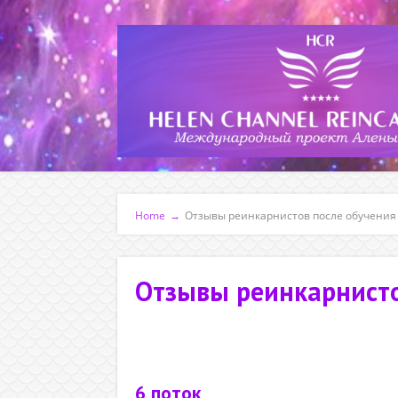
Home
→
Отзывы реинкарнистов после обучения
Отзывы реинкарнисто
6 поток