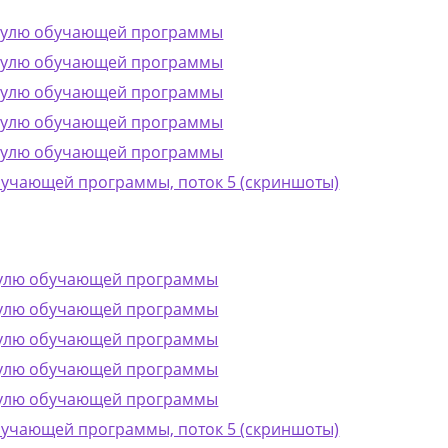
одулю обучающей программы
одулю обучающей программы
одулю обучающей программы
одулю обучающей программы
одулю обучающей программы
бучающей программы, поток 5 (скриншоты)
одулю обучающей программы
одулю обучающей программы
одулю обучающей программы
одулю обучающей программы
одулю обучающей программы
бучающей программы, поток 5 (скриншоты)