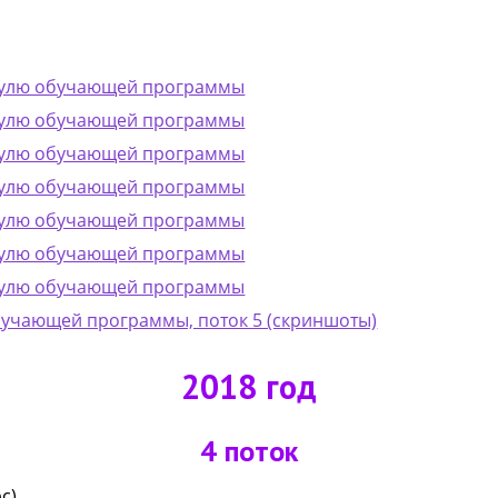
одулю обучающей программы
одулю обучающей программы
одулю обучающей программы
одулю обучающей программы
одулю обучающей программы
одулю обучающей программы
одулю обучающей программы
бучающей программы, поток 5 (скриншоты)
2018 год
4 поток
с)