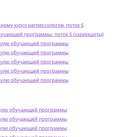
ному курсу регрессологов, поток 6
бучающей программы, поток 6 (скриншоты)
одулю обучающей программы
одулю обучающей программы
одулю обучающей программы
одулю обучающей программы
одулю обучающей программы
одулю обучающей программы
одулю обучающей программы
одулю обучающей программы