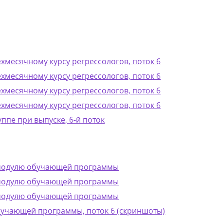
ехмесячному курсу регрессологов, поток 6
ехмесячному курсу регрессологов, поток 6
ехмесячному курсу регрессологов, поток 6
ехмесячному курсу регрессологов, поток 6
уппе при выпуске, 6-й поток
 модулю обучающей программы
 модулю обучающей программы
 модулю обучающей программы
бучающей программы, поток 6 (скриншоты)