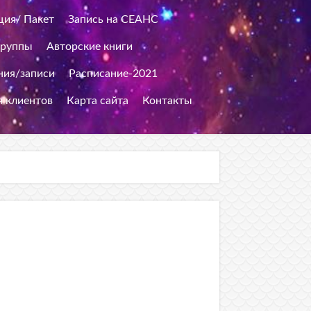
ция/ Пакет
Запись на СЕАНС
группы
Авторские книги
ия/записи
Расписание-2021
я клиентов
Карта сайта
Контакты