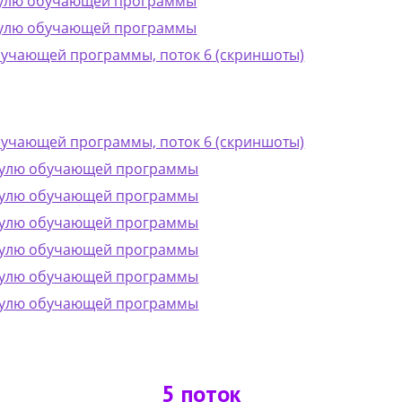
одулю обучающей программы
одулю обучающей программы
бучающей программы, поток 6 (скриншоты)
бучающей программы, поток 6 (скриншоты)
одулю обучающей программы
одулю обучающей программы
одулю обучающей программы
одулю обучающей программы
одулю обучающей программы
одулю обучающей программы
5 поток