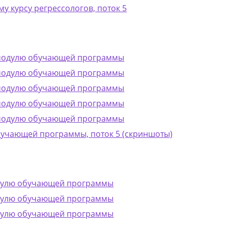
у курсу регрессологов, поток 5
 модулю обучающей программы
 модулю обучающей программы
 модулю обучающей программы
 модулю обучающей программы
 модулю обучающей программы
бучающей программы, поток 5 (скриншоты)
одулю обучающей программы
одулю обучающей программы
одулю обучающей программы