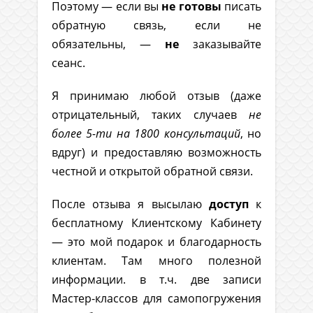
Поэтому — если вы
не готовы
писать
обратную связь, если не
обязательны, —
не
заказывайте
сеанс.
Я принимаю любой отзыв (даже
отрицательный, таких случаев
не
более 5-ти на 1800 консультаций
, но
вдруг) и предоставляю возможность
честной и открытой обратной связи.
После отзыва я высылаю
доступ
к
бесплатному Клиентскому Кабинету
— это мой подарок и благодарность
клиентам. Там много полезной
информации. в т.ч. две записи
Мастер-классов для самопогружения