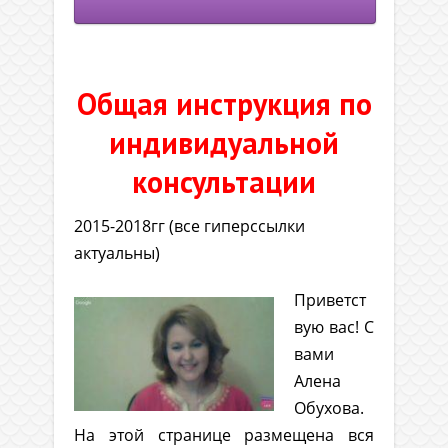
Общая инструкция по
индивидуальной
консультации
2015-2018гг (все гиперссылки
актуальны)
Приветст
вую вас! С
вами
Алена
Обухова.
На этой странице размещена вся