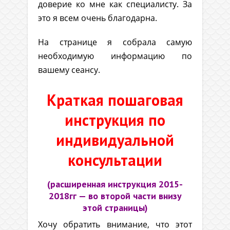
доверие ко мне как специалисту. За
это я всем очень благодарна.
На странице я собрала самую
необходимую информацию по
вашему сеансу.
Краткая пошаговая
инструкция по
индивидуальной
консультации
(расширенная инструкция 2015-
2018гг — во второй части внизу
этой страницы)
Хочу обратить внимание, что этот