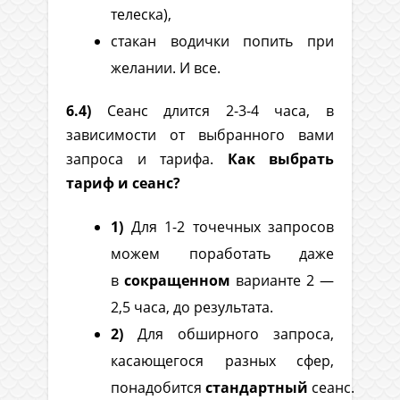
телеска),
стакан водички попить при
желании. И все.
6.4)
Сеанс длится 2-3-4 часа, в
зависимости от выбранного вами
запроса и тарифа.
Как выбрать
тариф и сеанс?
1)
Для 1-2 точечных запросов
можем поработать даже
в
сокращенном
варианте 2 —
2,5 часа, до результата.
2)
Для обширного запроса,
касающегося разных сфер,
понадобится
стандартный
сеанс.