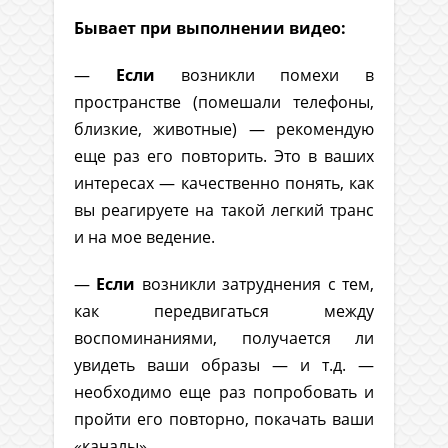
Бывает при выполнении видео:
—
Если
возникли помехи в
пространстве (помешали телефоны,
близкие, животные) — рекомендую
еще раз его повторить. Это в ваших
интересах — качественно понять, как
вы реагируете на такой легкий транс
и на мое ведение.
—
Если
возникли затруднения с тем,
как передвигаться между
воспоминаниями, получается ли
увидеть ваши образы — и т.д. —
необходимо еще раз попробовать и
пройти его повторно, покачать ваши
«каналы».