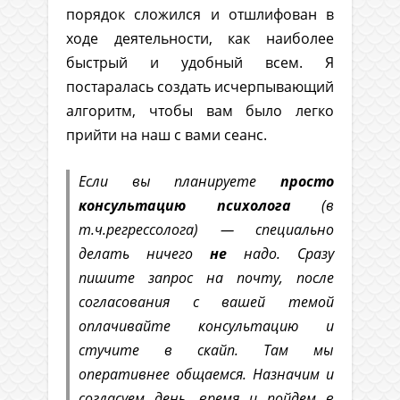
порядок сложился и отшлифован в
ходе деятельности, как наиболее
быстрый и удобный всем. Я
постаралась создать исчерпывающий
алгоритм, чтобы вам было легко
прийти на наш с вами сеанс.
Если вы планируете
просто
консультацию психолога
(в
т.ч.регрессолога) — специально
делать ничего
не
надо. Сразу
пишите запрос на почту, после
согласования с вашей темой
оплачивайте консультацию и
стучите в скайп. Там мы
оперативнее общаемся. Назначим и
согласуем день, время и пойдем в