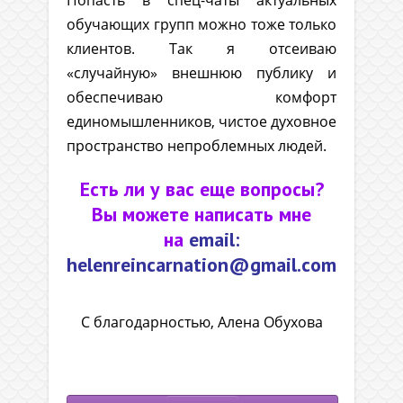
Попасть в спец-чаты актуальных
обучающих групп можно тоже только
клиентов. Так я отсеиваю
«случайную» внешнюю публику и
обеспечиваю комфорт
единомышленников, чистое духовное
пространство непроблемных людей.
Есть ли у вас еще вопросы?
Вы можете написать мне
на
email:
helenreincarnation@gmail.com
С благодарностью, Алена Обухова
.