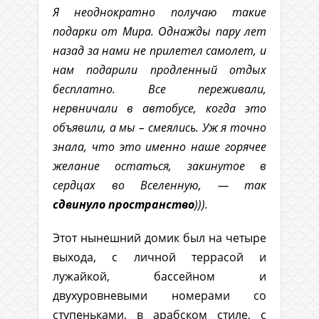
Я неоднократно получаю такие
подарки от Мира. Однажды пару лет
назад за нами не прилетел самолет, и
нам подарили продленный отдых
бесплатно. Все переживали,
нервничали в автобусе, когда это
объявили, а мы – смеялись. Уж я точно
знала, что это именно наше горячее
желание остаться, закинутое в
сердцах во Вселенную, — так
сдвинуло пространство
))).
Этот нынешний домик был на четыре
выхода, с личной террасой и
лужайкой, бассейном и
двухуровневыми номерами со
ступеньками, в арабском стиле, с