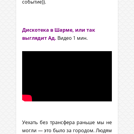
событие)).
.
Дискотека в Шарме, или так
выглядит Ад.
Видео 1 мин.
.
Уехать без трансфера раньше мы не
могли — это было за городом. Людям