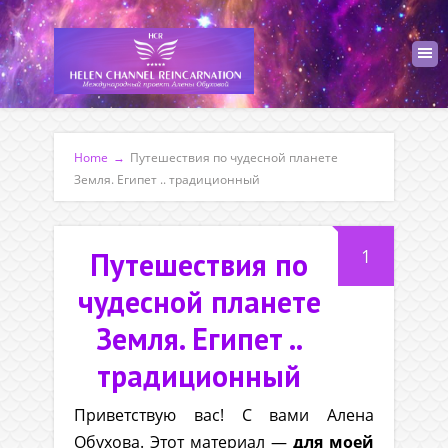
Home
→
Путешествия по чудесной планете
Земля. Египет .. традиционный
1
Путешествия по
чудесной планете
Земля. Египет ..
традиционный
Приветствую вас! С вами Алена
Обухова. Этот материал —
для моей