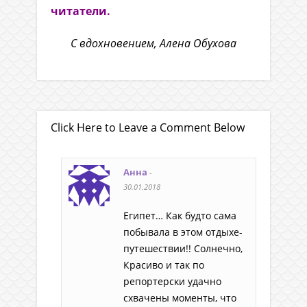
читатели.
С вдохновением, Алена Обухова
Click Here to Leave a Comment Below
Анна
-
30.01.2018
Египет… Как будто сама
побывала в этом отдыхе-
путешествии!! Солнечно,
Красиво и так по
репортерски удачно
схвачены моменты, что