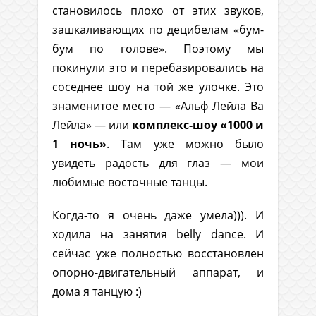
становилось плохо от этих звуков,
зашкаливающих по децибелам «бум-
бум по голове». Поэтому мы
покинули это и перебазировались на
соседнее шоу на той же улочке. Это
знаменитое место — «Альф Лейла Ва
Лейла» — или
комплекс-шоу «1000 и
1 ночь»
. Там уже можно было
увидеть радость для глаз — мои
любимые восточные танцы.
Когда-то я очень даже умела))). И
ходила на занятия belly dance. И
сейчас уже полностью восстановлен
опорно-двигательный аппарат, и
дома я танцую :)