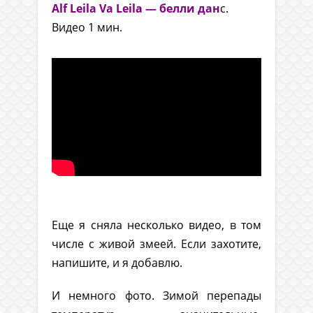
Alf Leila Va Leila — белли дан
с.
Видео 1 мин.
.
Еще я сняла несколько видео, в том
числе с живой змеей. Если захотите,
напишите, и я добавлю.
И немного фото. Зимой перепады