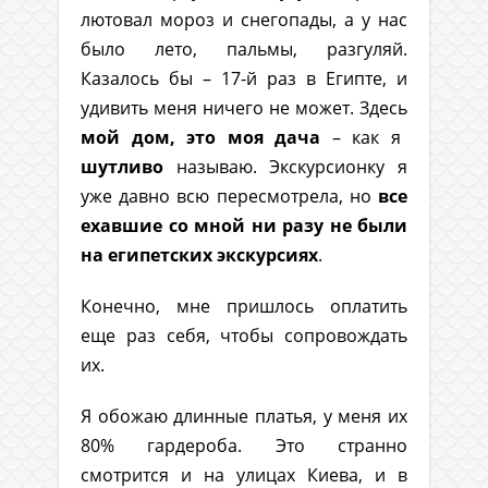
лютовал мороз и снегопады, а у нас
было лето, пальмы, разгуляй.
Казалось бы – 17-й раз в Египте, и
удивить меня ничего не может. Здесь
мой дом, это моя дача
– как я
шутливо
называю. Экскурсионку я
уже давно всю пересмотрела, но
все
ехавшие со мной ни разу не были
на египетских экскурсиях
.
Конечно, мне пришлось оплатить
еще раз себя, чтобы сопровождать
их.
Я обожаю длинные платья, у меня их
80% гардероба. Это странно
смотрится и на улицах Киева, и в