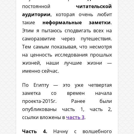
постоянной
читательской
аудитории
, которая очень любит
такие
неформальные заметки
.
Этим я пытаюсь сподвигать всех на
саморазвитие через путешествия.
Тем самым показывая, что несмотря
на ценность исследования прошлых
жизней, наши лучшие жизни —
именно сейчас.
По Египту — это уже четвертая
заметка со времен начала
проекта-2015г. Ранее были
опубликованы часть 1, часть 2,
ссылки вложены в
часть 3
.
Часть 4.
Начну с волшебного