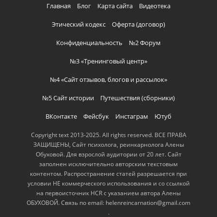
Главная
Блог
Карта сайта
Видеотека
Этический кодекс
Оферта (договор)
Конфиденциальность
№2 Форум
№3 «Тренинговый центр»
№4 «Сайт отзывов, блогов и рассылок»
№5 Сайт истории
Путешествия (сборники)
ВКонтакте
Фейсбук
Инстаграм
Ютуб
Copyright text 2013-2025. All rights reserved. ВСЕ ПРАВА
ЗАЩИЩЕНЫ, Сайт психолога, реинкарнолога Алены
Обуховой. Для взрослой аудитории от 20 лет. Сайт
заполнен исключительно авторским текстовым
контентом. Распространение статей разрешается при
условии НЕ коммерческого использования и со ссылкой
на первоисточник HCR с указанием автора Алены
ОБУХОВОЙ. Связь по email: helenreincarnation@gmail.com
.