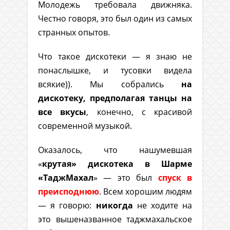
Молодежь требовала движняка.
Честно говоря, это был один из самых
странных опытов.
Что такое дискотеки — я знаю не
понаслышке, и тусовки видела
всякие)). Мы собрались
на
дискотеку, предполагая танцы на
все вкусы
, конечно, с красивой
современной музыкой.
Оказалось, что нашумевшая
«
крутая» дискотека в Шарме
«ТаджМахал
» — это был
спуск в
преисподнюю
. Всем хорошим людям
— я говорю:
никогда
не ходите на
это вышеназванное таджмахальское