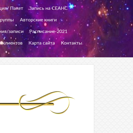
ция/ Пакет
Запись на СЕАНС
группы
Авторские книги
ия/записи
Расписание-2021
я клиентов
Карта сайта
Контакты