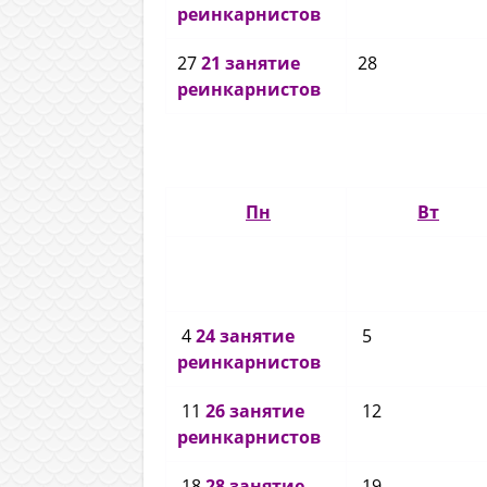
реинкарнистов
27
21 занятие
28
реинкарнистов
Пн
Вт
4
24 занятие
5
реинкарнистов
11
26 занятие
12
реинкарнистов
18
28 занятие
19