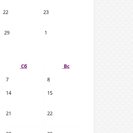
22
23
29
1
Сб
Вс
7
8
14
15
21
22