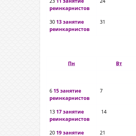
23
11 занятие
24
реинкарнистов
30
13 занятие
31
реинкарнистов
Пн
Вт
6
15 занятие
7
реинкарнистов
13
17 занятие
14
реинкарнистов
20
19 занятие
21