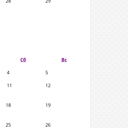
28
29
Сб
Вс
4
5
11
12
18
19
25
26