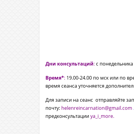
Дни консультаций
:
с понедельника
Время*
:
19.00-24.00 по мск или по в
время сеанса уточняется дополнител
Для записи на сеанс отправляйте за
почту:
helenreincarnation@gmail.com
предконсультации
ya_i_more.