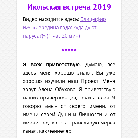
Июльская встреча 2019
Видео находится здесь:
Блиц-эфир
№9. «Середина года: куда дуют
паруса?)» (1 час 20 мин)
*****
Я всех приветствую
. Думаю, все
здесь меня хорошо знают. Вы уже
хорошо изучили наш Проект. Меня
зовут Алёна Обухова. Я приветствую
наших приверженцев, почитателей. Я
говорю «мы» от своего имени, от
имени своей Души и Личности и от
имени тех, кого я транслирую через
канал, как ченнелер.