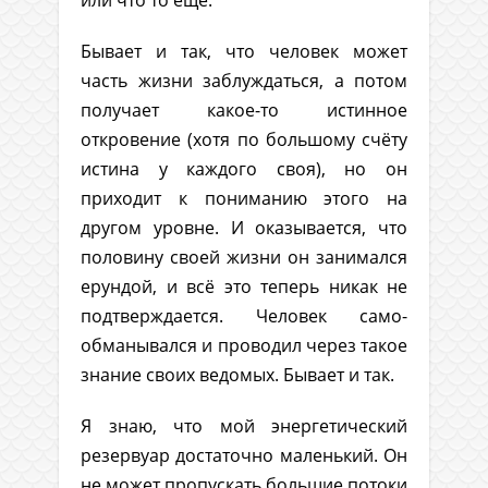
или что то ещё.
Бывает и так, что человек может
часть жизни заблуждаться, а потом
получает какое-то истинное
откровение (хотя по большому счёту
истина у каждого своя), но он
приходит к пониманию этого на
другом уровне. И оказывается, что
половину своей жизни он занимался
ерундой, и всё это теперь никак не
подтверждается. Человек само-
обманывался и проводил через такое
знание своих ведомых. Бывает и так.
Я знаю, что мой энергетический
резервуар достаточно маленький. Он
не может пропускать большие потоки