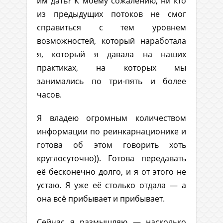
им дать? К моему сожалению, ни кто
из предыдущих потоков не смог
справиться с тем уровнем
возможностей, который наработала
я, который я давала на наших
практиках, на которых мы
занимались по три-пять и более
часов.
Я владею огромным количеством
информации по реинкарнационике и
готова об этом говорить хоть
круглосуточно)). Готова передавать
её бесконечно долго, и я от этого не
устаю. Я уже её столько отдала — а
она всё прибывает и прибывает.
Сейчас я размышляю — насколько