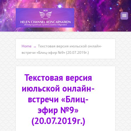
Home
→
Текстовая версия июльской онлайн-
встречи «Блиц-эфир №9» (20.07.2019г.)
Текстовая версия
июльской онлайн-
встречи «Блиц-
эфир №9»
(20.07.2019г.)