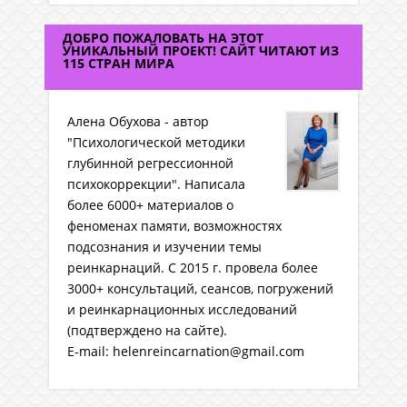
ДОБРО ПОЖАЛОВАТЬ НА ЭТОТ
УНИКАЛЬНЫЙ ПРОЕКТ! САЙТ ЧИТАЮТ ИЗ
115 СТРАН МИРА
Алена Обухова - автор
"Психологической методики
глубинной регрессионной
психокоррекции". Написала
более 6000+ материалов о
феноменах памяти, возможностях
подсознания и изучении темы
реинкарнаций. C 2015 г. провела более
3000+ консультаций, сеансов, погружений
и реинкарнационных исследований
(подтверждено на сайте).
E-mail: helenreincarnation@gmail.com