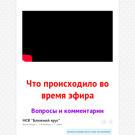
.
.
Что происходило во
время эфира
Вопросы и комментарии