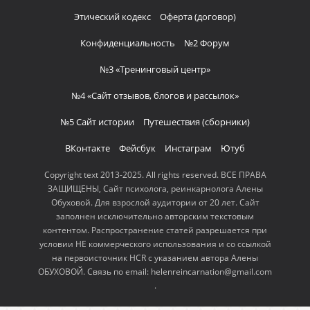
Этический кодекс
Оферта (договор)
Конфиденциальность
№2 Форум
№3 «Тренинговый центр»
№4 «Сайт отзывов, блогов и рассылок»
№5 Сайт истории
Путешествия (сборники)
ВКонтакте
Фейсбук
Инстаграм
Ютуб
Copyright text 2013-2025. All rights reserved. ВСЕ ПРАВА
ЗАЩИЩЕНЫ, Сайт психолога, реинкарнолога Алены
Обуховой. Для взрослой аудитории от 20 лет. Сайт
заполнен исключительно авторским текстовым
контентом. Распространение статей разрешается при
условии НЕ коммерческого использования и со ссылкой
на первоисточник HCR с указанием автора Алены
ОБУХОВОЙ. Связь по email: helenreincarnation@gmail.com
.