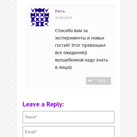
Рита
-
13.04.2019
Спасибо вам за
эксперименты и новых
гостей! Этот превзошел
все ожидания))
волшебников надо знать
в лицо))
Reply
Leave a Reply: