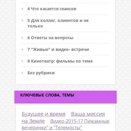
4 Что касается сеансов
5 Для коллег, клиентов и не
только
6 Ответы на вопросы
7 "Живые" и видео- встречи
8 Кинотеатр: фильмы по теме
Без рубрики
КЛЮЧЕВЫЕ СЛОВА, ТЕМЫ
Будущее и время
Ваша миссия
на Земле
Видео-2015-17 Пижамные
вечеринки" и "Телемосты"