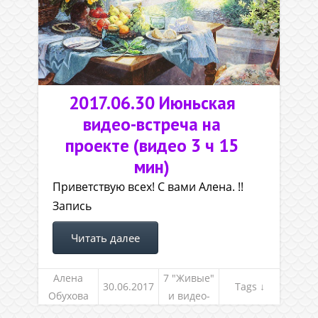
2017.06.30 Июньская
видео-встреча на
проекте (видео 3 ч 15
мин)
Приветствую всех! С вами Алена. !!
Запись
Читать далее
Алена
7 "Живые"
30.06.2017
Tags ↓
Обухова
и видео-
встречи