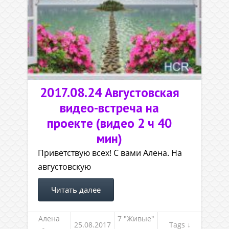
2017.08.24 Августовская
видео-встреча на
проекте (видео 2 ч 40
мин)
Приветствую всех! С вами Алена. На
августовскую
Читать далее
Алена
7 "Живые"
25.08.2017
Tags ↓