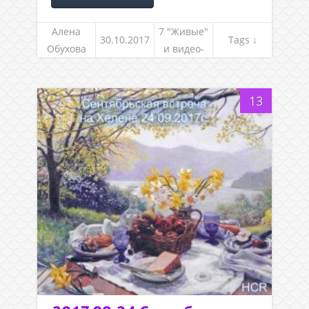
Алена
7 "Живые"
30.10.2017
Tags ↓
Обухова
и видео-
встречи
13