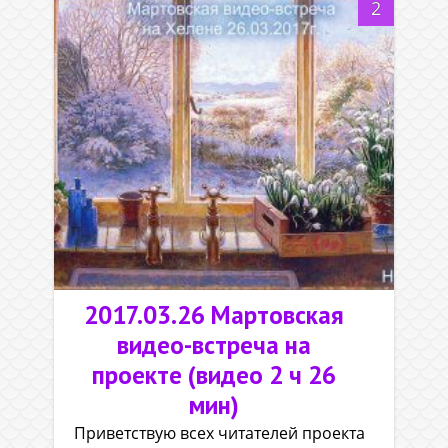
2
2017.03.26 Мартовская
видео-встреча на
проекте (видео 2 ч 26
мин)
Приветствую всех читателей проекта