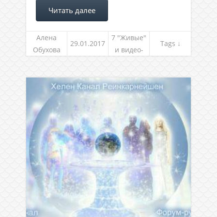
Читать далее
Алена
7 "Живые"
29.01.2017
Tags ↓
Обухова
и видео-
встречи