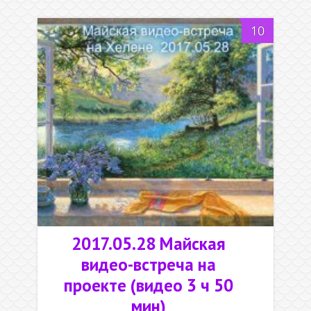
10
2017.05.28 Майская
видео-встреча на
проекте (видео 3 ч 50
мин)