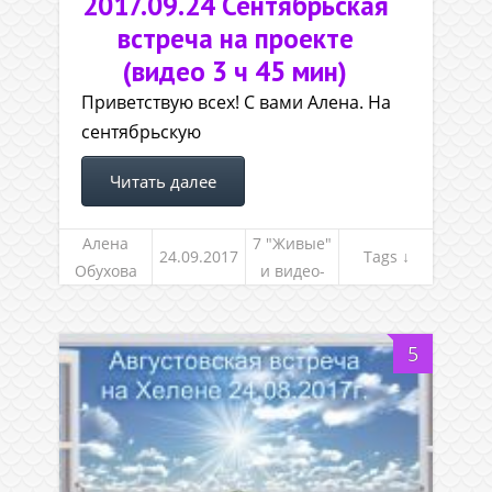
2017.09.24 Сентябрьская
встреча на проекте
(видео 3 ч 45 мин)
Приветствую всех! С вами Алена. На
сентябрьскую
Читать далее
Алена
7 "Живые"
24.09.2017
Tags ↓
Обухова
и видео-
встречи
5