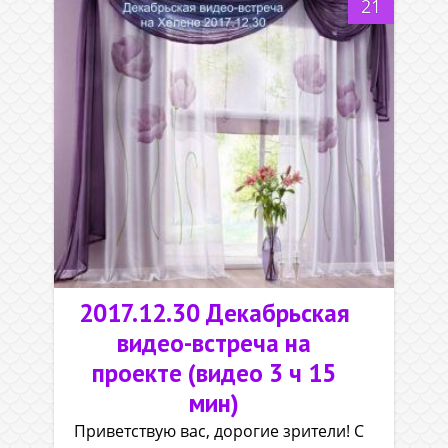
21
2017.12.30 Декабрьская
видео-встреча на
проекте (видео 3 ч 15
мин)
Приветствую вас, дорогие зрители! С