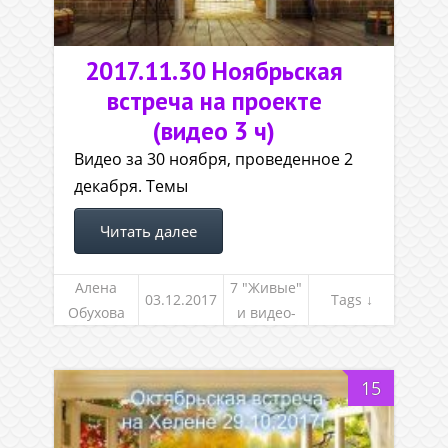
2017.11.30 Ноябрьская
встреча на проекте
(видео 3 ч)
Видео за 30 ноября, проведенное 2
декабря. Темы
Читать далее
Алена
7 "Живые"
03.12.2017
Tags ↓
Обухова
и видео-
встречи
15