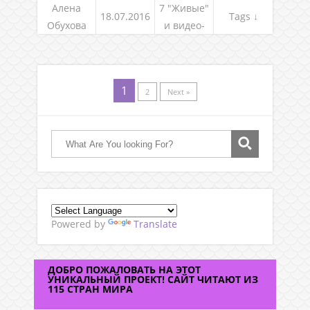
Алена
7 "Живые"
18.07.2016
Tags ↓
Обухова
и видео-
встречи
1
2
Next »
Powered by
Translate
ДОБРО ПОЖАЛОВАТЬ НА ЭТОТ
УНИКАЛЬНЫЙ ПРОЕКТ! САЙТ ЧИТАЮТ ИЗ
115 СТРАН МИРА