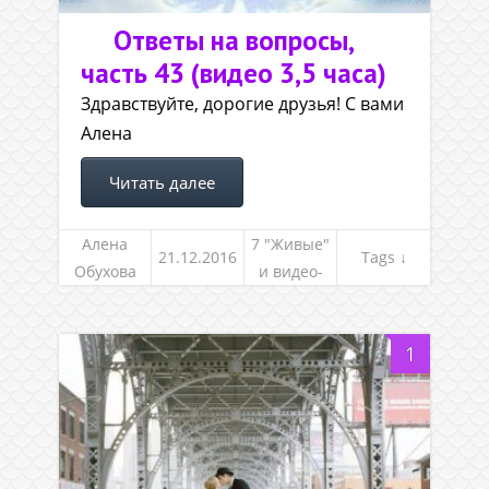
Ответы на вопросы,
часть 43 (видео 3,5 часа)
Здравствуйте, дорогие друзья! С вами
Алена
Читать далее
Алена
7 "Живые"
21.12.2016
Tags ↓
Обухова
и видео-
встречи
1