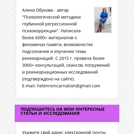
Алена Обухова - автор
"Психологической методики
глубинной регрессионной
психокоррекции". Написала
более 6000+ материалов о
феноменах памяти, возможностях
подсознания и изучении темы
реинкарнаций. C 2015 г. провела более
3000+ консультаций, сеансов, погружений
и реинкарнационных исследований
(подтверждено на сайте).
E-mail: helenreincarnation@gmail.com
ПОДПИШИТЕСЬ НА МОИ ИНТЕРЕСНЫЕ
СТАТЬИ И ИССЛЕДОВАНИЯ
Укажите свой адрес электронной почты,