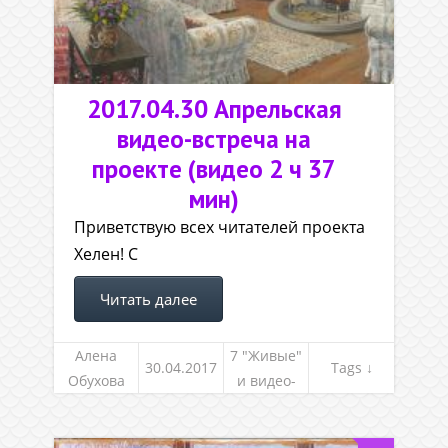
2017.04.30 Апрельская
видео-встреча на
проекте (видео 2 ч 37
мин)
Приветствую всех читателей проекта
Хелен! С
Читать далее
Алена
7 "Живые"
30.04.2017
Tags ↓
Обухова
и видео-
встречи