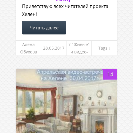
Приветствую всех читателей проекта
Хелен!
Читать далее
Алена
7 "Живые"
28.05.2017
Tags ↓
Обухова
и видео-
встречи
14