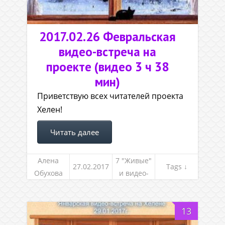
2017.02.26 Февральская
видео-встреча на
проекте (видео 3 ч 38
мин)
Приветствую всех читателей проекта
Хелен!
Читать далее
Алена
7 "Живые"
27.02.2017
Tags ↓
Обухова
и видео-
встречи
13