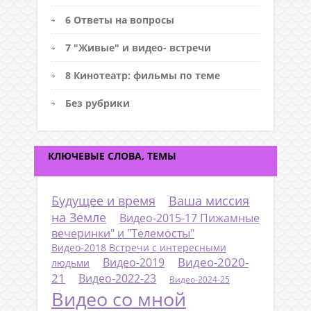
6 Ответы на вопросы
7 "Живые" и видео- встречи
8 Кинотеатр: фильмы по теме
Без рубрики
КЛЮЧЕВЫЕ СЛОВА, ТЕМЫ
Будущее и время
Ваша миссия
на Земле
Видео-2015-17 Пижамные
вечеринки" и "Телемосты"
Видео-2018 Встречи с интересными
Видео-2020-
Видео-2019
людьми
21
Видео-2022-23
Видео-2024-25
Видео со мной