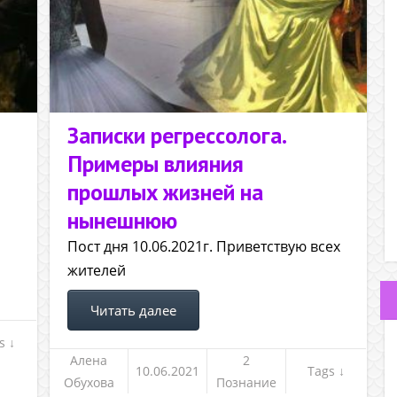
Записки регрессолога.
Примеры влияния
прошлых жизней на
нынешнюю
Пост дня 10.06.2021г. Приветствую всех
жителей
Читать далее
s ↓
Алена
2
10.06.2021
Tags ↓
Обухова
Познание