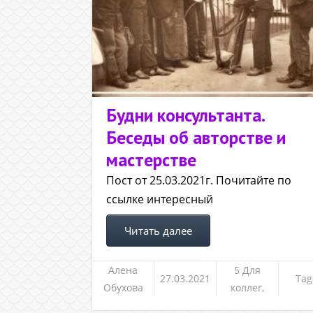
Будни консультанта.
Беседы об авторстве и
мастерстве
Пост от 25.03.2021г. Почитайте по
ссылке интересный
Читать далее
Алена
5 Для
27.03.2021
Tag
Обухова
коллег,
клиентов и