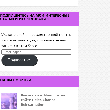
ПОДПИШИТЕСЬ НА МОИ ИНТЕРЕСНЫЕ
СТАТЬИ И ИССЛЕДОВАНИЯ
Укажите свой адрес электронной почты,
чтобы получать уведомления о новых
записях в этом блоге.
E-
mail
Подписаться
адрес
НАШИ НОВИНКИ
Выпуск new. Новости на
сайте Helen Channel
Reincarnation