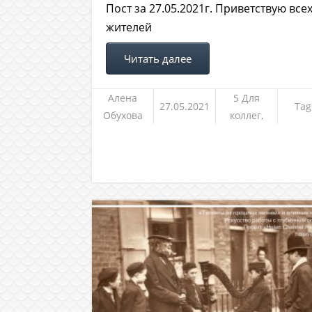
Пост за 27.05.2021г. Приветствую все
жителей
Читать далее
Алена
5 Для
27.05.2021
Tag
Обухова
коллег,
клиентов и
не только