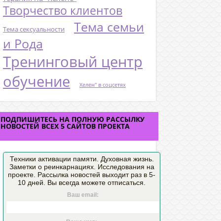
Творчество клиентов
Тема семьи
Тема сексуальности
и Рода
Тренинговый центр
обучение
Хелен" в соцсетях
ПОДПИШИТЕСЬ НА ПОЛНУЮ РАССЫЛКУ
НОВОСТЕЙ ВСЕХ 5 САЙТОВ ПРОЕКТА
Техники активации памяти. Духовная жизнь.
Заметки о реинкарнациях. Исследования на
проекте. Рассылка новостей выходит раз в 5-
10 дней. Вы всегда можете отписаться.
Ваш email: