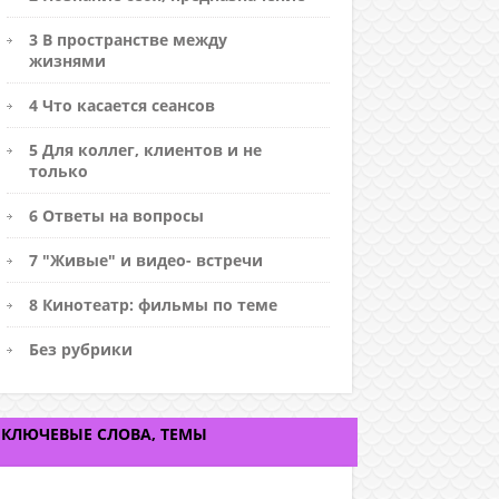
3 В пространстве между
жизнями
4 Что касается сеансов
5 Для коллег, клиентов и не
только
6 Ответы на вопросы
7 "Живые" и видео- встречи
8 Кинотеатр: фильмы по теме
Без рубрики
КЛЮЧЕВЫЕ СЛОВА, ТЕМЫ