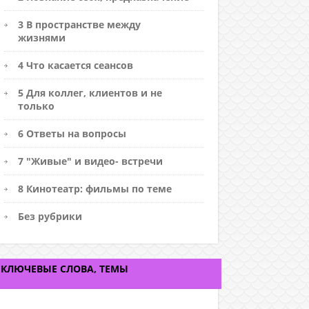
3 В пространстве между
жизнями
4 Что касается сеансов
5 Для коллег, клиентов и не
только
6 Ответы на вопросы
7 "Живые" и видео- встречи
8 Кинотеатр: фильмы по теме
Без рубрики
КЛЮЧЕВЫЕ СЛОВА, ТЕМЫ