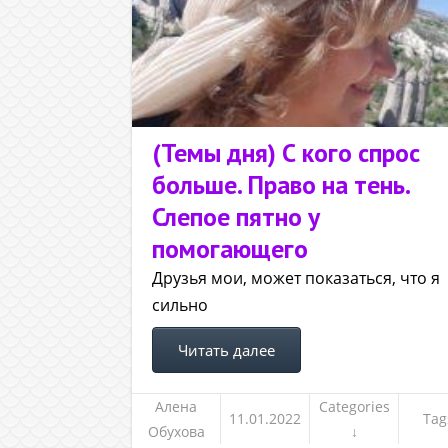
(Темы дня) С кого спрос
больше. Право на тень.
Слепое пятно у
помогающего
Друзья мои, может показаться, что я
сильно
Читать далее
Алена
Categories
11.01.2022
Tag
Обухова
↓