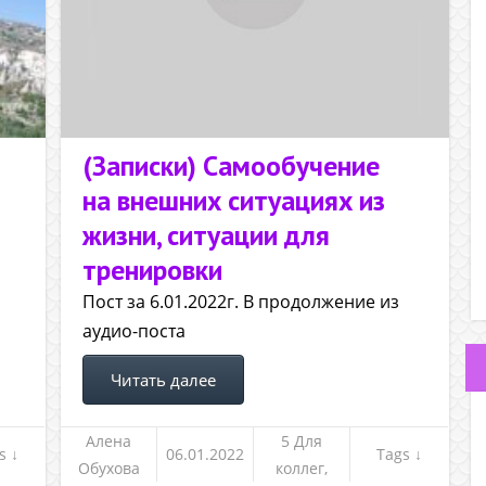
(Записки) Самообучение
на внешних ситуациях из
жизни, ситуации для
тренировки
Пост за 6.01.2022г. В продолжение из
аудио-поста
Читать далее
Алена
5 Для
s ↓
06.01.2022
Tags ↓
Обухова
коллег,