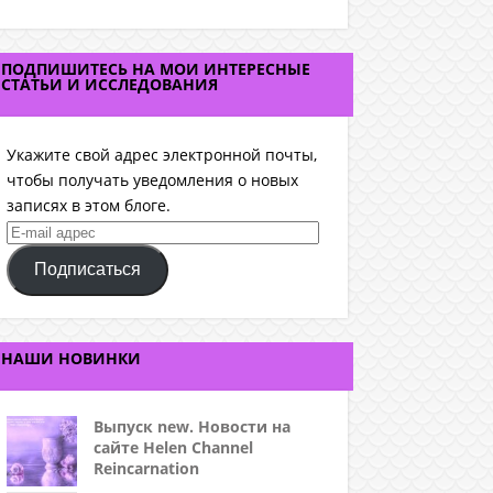
ПОДПИШИТЕСЬ НА МОИ ИНТЕРЕСНЫЕ
СТАТЬИ И ИССЛЕДОВАНИЯ
Укажите свой адрес электронной почты,
чтобы получать уведомления о новых
записях в этом блоге.
E-
mail
Подписаться
адрес
НАШИ НОВИНКИ
Выпуск new. Новости на
сайте Helen Channel
Reincarnation