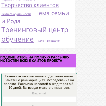
Творчество клиентов
Тема семьи
Тема сексуальности
и Рода
Тренинговый центр
обучение
Хелен" в соцсетях
ПОДПИШИТЕСЬ НА ПОЛНУЮ РАССЫЛКУ
НОВОСТЕЙ ВСЕХ 5 САЙТОВ ПРОЕКТА
Техники активации памяти. Духовная жизнь.
Заметки о реинкарнациях. Исследования на
проекте. Рассылка новостей выходит раз в 5-
10 дней. Вы всегда можете отписаться.
Ваш email: