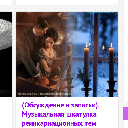
клиентов и
не только
(Обсуждение и записки).
Музыкальная шкатулка
реинкарнационных тем