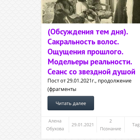
(Обсуждения тем дня).
Сакральность волос.
Ощущения прошлого.
Модельеры реальности.
Сеанс со звездной душой
Пост от 29.01.2021г., продолжение
(фрагменты
Читать далее
Алена
2
29.01.2021
Tag
Обухова
Познание
себя,