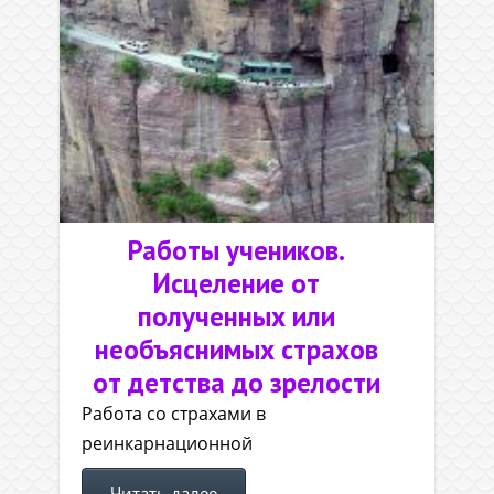
Работы учеников.
Исцеление от
полученных или
необъяснимых страхов
от детства до зрелости
Работа со страхами в
реинкарнационной
Читать далее