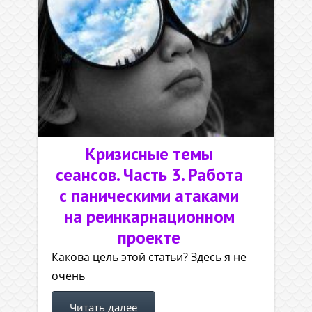
Кризисные темы
сеансов. Часть 3. Работа
с паническими атаками
на реинкарнационном
проекте
Какова цель этой статьи? Здесь я не
очень
Читать далее