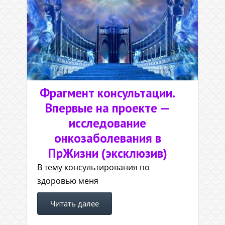
Фрагмент консультации.
Впервые на проекте —
исследование
онкозаболевания в
ПрЖизни (эксклюзив)
В тему консультирования по
здоровью меня
Читать далее