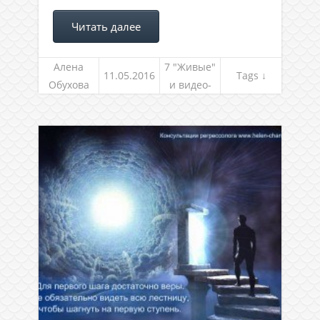
Читать далее
Алена
7 "Живые"
11.05.2016
Tags ↓
Обухова
и видео-
встречи