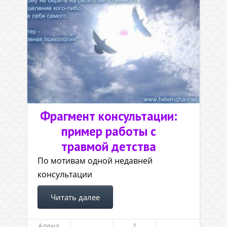
Фрагмент консультации:
пример работы с
травмой детства
По мотивам одной недавней
консультации
Читать далее
Алена
1