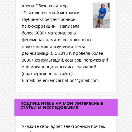
Алена Обухова - автор
"Психологической методики
глубинной регрессионной
психокоррекции". Написала
более 6000+ материалов о
феноменах памяти, возможностях
подсознания и изучении темы
реинкарнаций. C 2015 г. провела более
3000+ консультаций, сеансов, погружений
и реинкарнационных исследований
(подтверждено на сайте).
E-mail: helenreincarnation@gmail.com
ПОДПИШИТЕСЬ НА МОИ ИНТЕРЕСНЫЕ
СТАТЬИ И ИССЛЕДОВАНИЯ
Укажите свой адрес электронной почты,