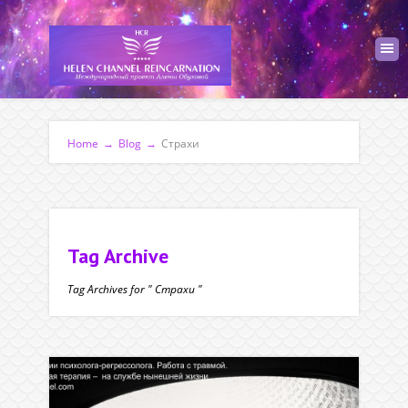
Home
→
Blog
→
Страхи
Tag Archive
Tag Archives for " Страхи "