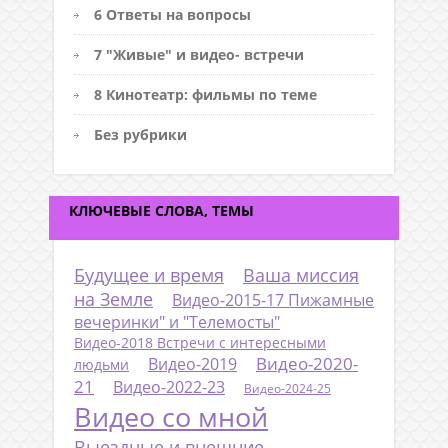
6 Ответы на вопросы
7 "Живые" и видео- встречи
8 Кинотеатр: фильмы по теме
Без рубрики
КЛЮЧЕВЫЕ СЛОВА, ТЕМЫ
Будущее и время
Ваша миссия
на Земле
Видео-2015-17 Пижамные
вечеринки" и "Телемосты"
Видео-2018 Встречи с интересными
Видео-2020-
Видео-2019
людьми
21
Видео-2022-23
Видео-2024-25
Видео со мной
Выездные и внешние