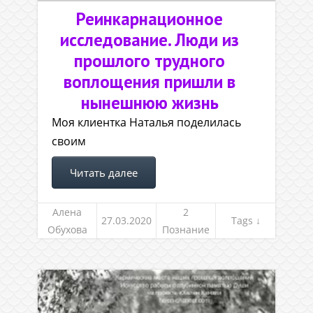
Реинкарнационное
исследование. Люди из
прошлого трудного
воплощения пришли в
нынешнюю жизнь
Моя клиентка Наталья поделилась
своим
Читать далее
Алена
2
27.03.2020
Tags ↓
Обухова
Познание
себя,
предназн
ачение