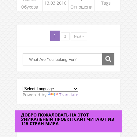
13.03.2016
Tags ↓
Обухова
Отношени
я, род и
семья
1
2
Next »
Powered by
Translate
ДОБРО ПОЖАЛОВАТЬ НА ЭТОТ
УНИКАЛЬНЫЙ ПРОЕКТ! САЙТ ЧИТАЮТ ИЗ
115 СТРАН МИРА