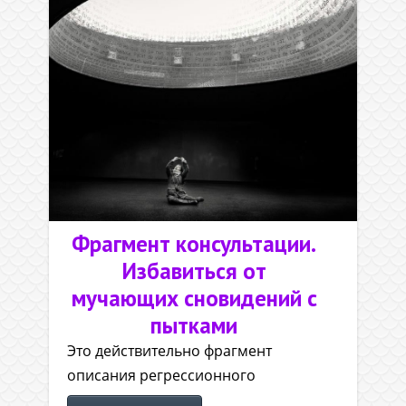
Фрагмент консультации.
Избавиться от
мучающих сновидений с
пытками
Это действительно фрагмент
описания регрессионного