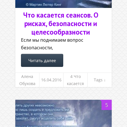
Что касается сеансов. О
рисках, безопасности и
целесообразности
Если мы поднимаем вопрос
безопасности,
Читать далее
Алена
4 Что
16.04.2016
Tags ↓
Обухова
касается
сеансов
5