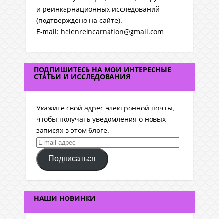
и реинкарнационных исследований
(подтверждено на сайте).
E-mail: helenreincarnation@gmail.com
ПОДПИШИТЕСЬ НА МОИ ИНТЕРЕСНЫЕ
СТАТЬИ И ИССЛЕДОВАНИЯ
Укажите свой адрес электронной почты,
чтобы получать уведомления о новых
записях в этом блоге.
E-
mail
Подписаться
адрес
НАШИ НОВИНКИ