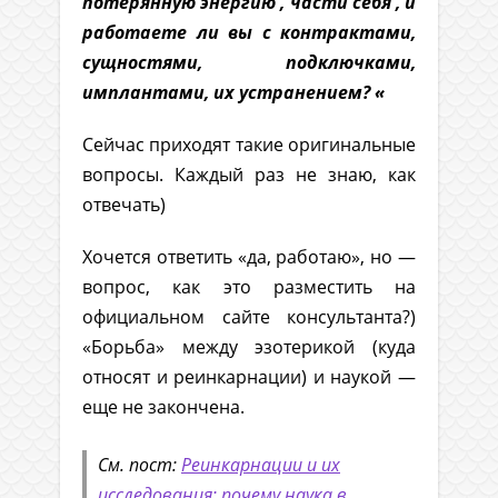
потерянную энергию , части себя , и
работаете ли вы с контрактами,
сущностями, подключками,
имплантами, их устранением? «
Сейчас приходят такие оригинальные
вопросы. Каждый раз не знаю, как
отвечать)
Хочется ответить «да, работаю», но —
вопрос, как это разместить на
официальном сайте консультанта?)
«Борьба» между эзотерикой (куда
относят и реинкарнации) и наукой —
еще не закончена.
См. пост:
Реинкарнации и их
исследования: почему наука в