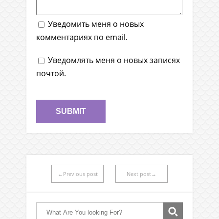
Уведомить меня о новых
комментариях по email.
Уведомлять меня о новых записях
почтой.
←Previous post
Next post→