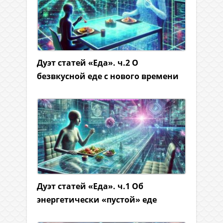
Дуэт статей «Еда». ч.2 О
безвкусной еде с нового времени
Дуэт статей «Еда». ч.1 Об
энергетически «пустой» еде