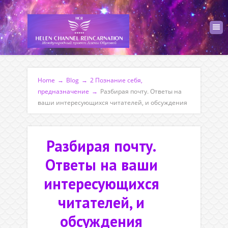
Home
→
Blog
→
2 Познание себя,
предназначение
→
Разбирая почту. Ответы на
ваши интересующихся читателей, и обсуждения
Разбирая почту.
Ответы на ваши
интересующихся
читателей, и
обсуждения