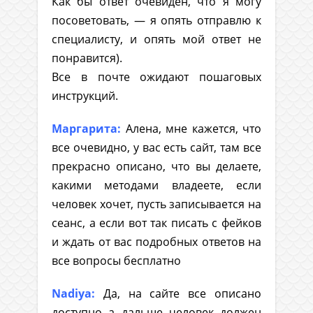
Как бы ответ очевиден, что я могу
посоветовать, — я опять отправлю к
специалисту, и опять мой ответ не
понравится).
Все в почте ожидают пошаговых
инструкций.
Маргарита:
Алена, мне кажется, что
все очевидно, у вас есть сайт, там все
прекрасно описано, что вы делаете,
какими методами владеете, если
человек хочет, пусть записывается на
сеанс, а если вот так писать с фейков
и ждать от вас подробных ответов на
все вопросы бесплатно
Nadiya:
Да, на сайте все описано
доступно а дальше человек должен