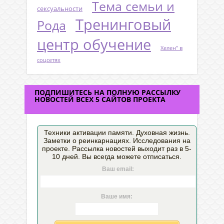
Тема семьи и
сексуальности
Тренинговый
Рода
центр обучение
Хелен" в
соцсетях
ПОДПИШИТЕСЬ НА ПОЛНУЮ РАССЫЛКУ
НОВОСТЕЙ ВСЕХ 5 САЙТОВ ПРОЕКТА
Техники активации памяти. Духовная жизнь.
Заметки о реинкарнациях. Исследования на
проекте. Рассылка новостей выходит раз в 5-
10 дней. Вы всегда можете отписаться.
Ваш email:
Ваше имя: