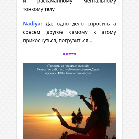
и раскачанному ментальному
тонкому телу
Nadiya:
Да, одно дело спросить а
совсем другое самому к этому
прикоснуться, погрузиться….
*****