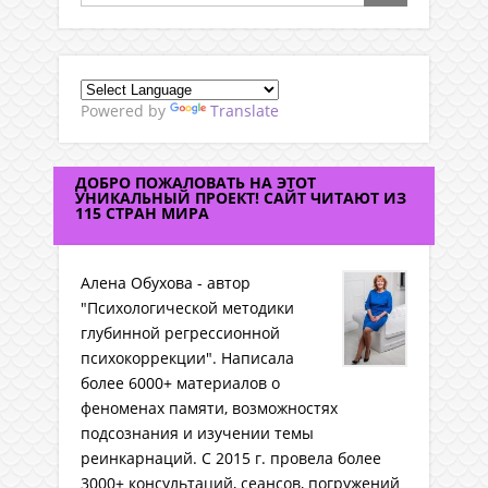
Powered by
Translate
ДОБРО ПОЖАЛОВАТЬ НА ЭТОТ
УНИКАЛЬНЫЙ ПРОЕКТ! САЙТ ЧИТАЮТ ИЗ
115 СТРАН МИРА
Алена Обухова - автор
"Психологической методики
глубинной регрессионной
психокоррекции". Написала
более 6000+ материалов о
феноменах памяти, возможностях
подсознания и изучении темы
реинкарнаций. C 2015 г. провела более
3000+ консультаций, сеансов, погружений