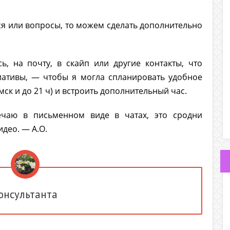
ься или вопросы, то можем сделать дополнительно
, на почту, в скайп или другие контакты, что
иативы, — чтобы я могла спланировать удобное
мск и до 21 ч) и встроить дополнительный час.
ечаю в письменном виде в чатах, это сродни
идео. — А.О.
онсультанта