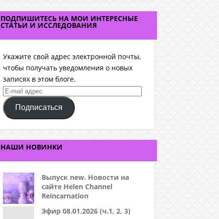
ПОДПИШИТЕСЬ НА МОИ ИНТЕРЕСНЫЕ
СТАТЬИ И ИССЛЕДОВАНИЯ
Укажите свой адрес электронной почты,
чтобы получать уведомления о новых
записях в этом блоге.
E-
mail
Подписаться
адрес
НАШИ НОВИНКИ
Выпуск new. Новости на
сайте Helen Channel
Reincarnation
Эфир 08.01.2026 (ч.1, 2, 3)