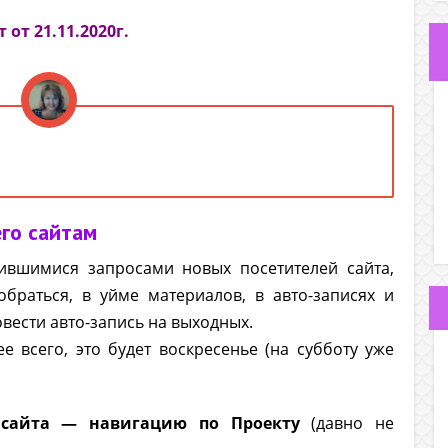
т от 21.11.2020г.
его сайтам
тившимися запросами новых посетителей сайта,
браться, в уйме материалов, в авто-записях и
вести авто-запись на выходных.
ее всего, это будет воскресенье (на субботу уже
 сайта — навигацию по Проекту
(давно не