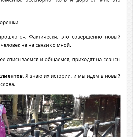
 орешки.
прошлого». Фактически, это совершенно новый
 человек не на связи со мной.
нее списываемся и общаемся, приходят на сеансы
клиентов
. Я знаю их истории, и мы идем в новый
услова.