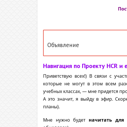
Пос
Объявление
Навигация по Проекту HCR и 
Приветствую всех!) В связи с учас
которые не могут в этом всем разо
учебных классах, — мне придется про
А это значит, я выйду в эфир. Скор
планы).
Мне нужно будет
начитать для