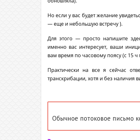
обновляла).
Но если у вас будет желание увидет
— еще и небольшую встречу ).
Для этого — просто напишите здесь
именно вас интересует, ваши иниц
вам время по часовому поясу (с 15 ч 
Практически на все я сейчас отв
транскрибации, хотя и без наличия в
Обычное потоковое письмо к