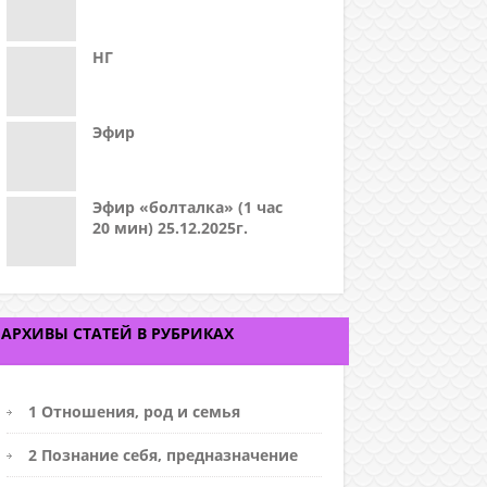
НГ
Эфир
Эфир «болталка» (1 час
20 мин) 25.12.2025г.
АРХИВЫ СТАТЕЙ В РУБРИКАХ
1 Отношения, род и семья
2 Познание себя, предназначение