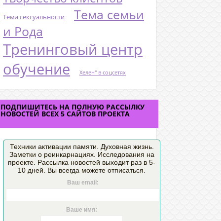
Тема семьи
Тема сексуальности
и Рода
Тренинговый центр
обучение
Хелен" в соцсетях
ПОДПИШИТЕСЬ НА ПОЛНУЮ РАССЫЛКУ
НОВОСТЕЙ ВСЕХ 5 САЙТОВ ПРОЕКТА
Техники активации памяти. Духовная жизнь.
Заметки о реинкарнациях. Исследования на
проекте. Рассылка новостей выходит раз в 5-
10 дней. Вы всегда можете отписаться.
Ваш email:
Ваше имя: