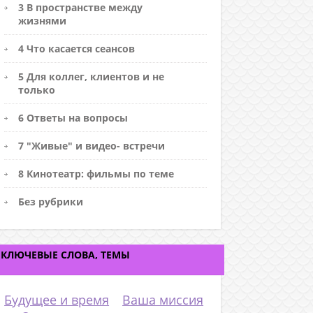
3 В пространстве между
жизнями
4 Что касается сеансов
5 Для коллег, клиентов и не
только
6 Ответы на вопросы
7 "Живые" и видео- встречи
8 Кинотеатр: фильмы по теме
Без рубрики
КЛЮЧЕВЫЕ СЛОВА, ТЕМЫ
Будущее и время
Ваша миссия