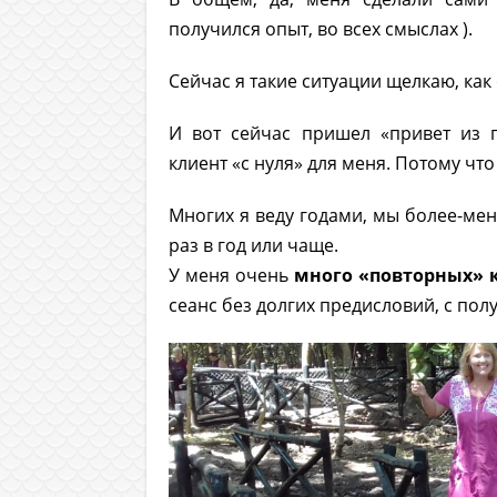
получился опыт, во всех смыслах ).
Сейчас я такие ситуации щелкаю, как
И вот сейчас пришел «привет из 
клиент «с нуля» для меня. Потому что
Многих я веду годами, мы более-ме
раз в год или чаще.
У меня очень
много «повторных» 
сеанс без долгих предисловий, с пол