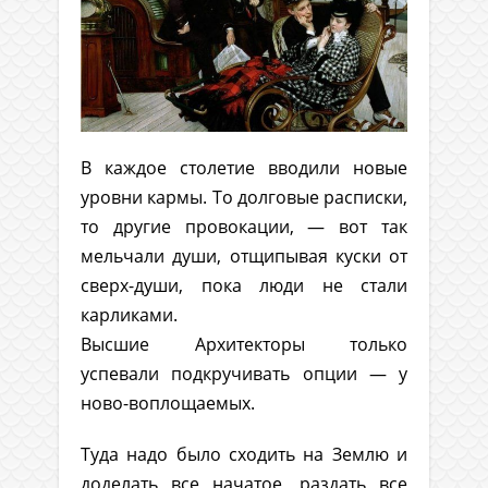
В каждое столетие вводили новые
уровни кармы. То долговые расписки,
то другие провокации, — вот так
мельчали души, отщипывая куски от
сверх-души, пока люди не стали
карликами.
Высшие Архитекторы только
успевали подкручивать опции — у
ново-воплощаемых.
Туда надо было сходить на Землю и
доделать все начатое, раздать все