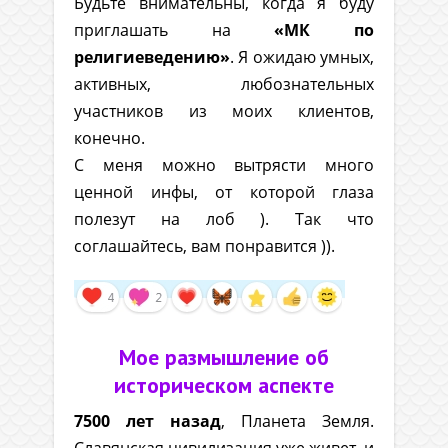
Будьте внимательны, когда я буду
приглашать на
«МК по
религиеведению»
. Я ожидаю умных,
активных, любознательных
участников из моих клиентов,
конечно.
С меня можно вытрясти много
ценной инфы, от которой глаза
полезут на лоб ). Так что
соглашайтесь, вам понравится )).
Мое размышление об
историческом аспекте
7500 лет назад
, Планета Земля.