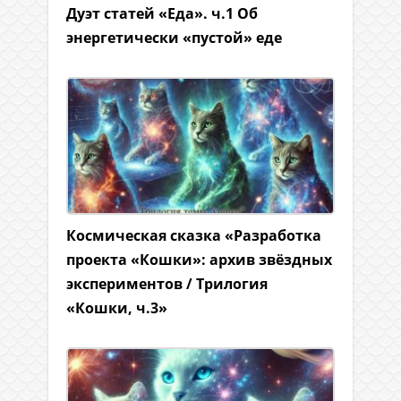
Дуэт статей «Еда». ч.1 Об
энергетически «пустой» еде
Космическая сказка «Разработка
проекта «Кошки»: архив звёздных
экспериментов / Трилогия
«Кошки, ч.3»