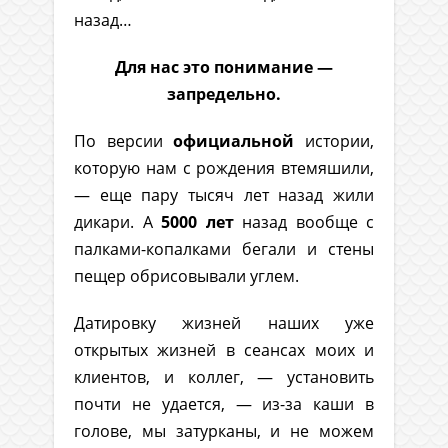
назад…
Для нас это понимание —
запредельно.
По версии
официальной
истории,
которую нам с рождения втемяшили,
— еще пару тысяч лет назад жили
дикари. А
5000 лет
назад вообще с
палками-копалками бегали и стены
пещер обрисовывали углем.
Датировку жизней наших уже
открытых жизней в сеансах моих и
клиентов, и коллег, — установить
почти не удается, — из-за каши в
голове, мы затурканы, и не можем