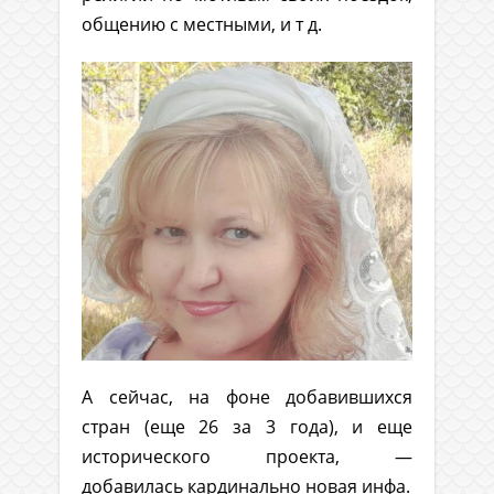
общению с местными, и т д.
А сейчас, на фоне добавившихся
стран (еще 26 за 3 года), и еще
исторического проекта, —
добавилась кардинально новая инфа.