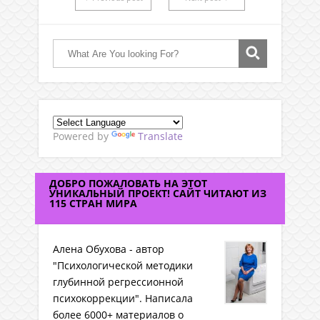
Powered by
Translate
ДОБРО ПОЖАЛОВАТЬ НА ЭТОТ
УНИКАЛЬНЫЙ ПРОЕКТ! САЙТ ЧИТАЮТ ИЗ
115 СТРАН МИРА
Алена Обухова - автор
"Психологической методики
глубинной регрессионной
психокоррекции". Написала
более 6000+ материалов о