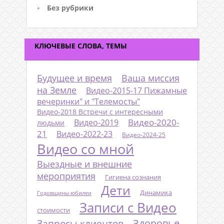
Без рубрики
КЛЮЧЕВЫЕ СЛОВА, ТЕМЫ
Будущее и время
Ваша миссия
на Земле
Видео-2015-17 Пижамные
вечеринки" и "Телемосты"
Видео-2018 Встречи с интересными
Видео-2020-
Видео-2019
людьми
21
Видео-2022-23
Видео-2024-25
Видео со мной
Выездные и внешние
мероприятия
Гигиена сознания
Дети
Динамика
Годовщины юбилеи
Записи с Видео
стоимости
Запросы клиентов
Здоровье