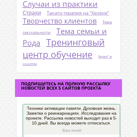
Случаи из практики
Страхи
Танато-терапия на "Хелене"
Творчество клиентов
Тема
Тема семьи и
сексуальности
Тренинговый
Рода
центр обучение
Хелен" в
соцсетях
ПОДПИШИТЕСЬ НА ПОЛНУЮ РАССЫЛКУ
НОВОСТЕЙ ВСЕХ 5 САЙТОВ ПРОЕКТА
Техники активации памяти. Духовная жизнь.
Заметки о реинкарнациях. Исследования на
проекте. Рассылка новостей выходит раз в 5-
10 дней. Вы всегда можете отписаться.
Ваш email: