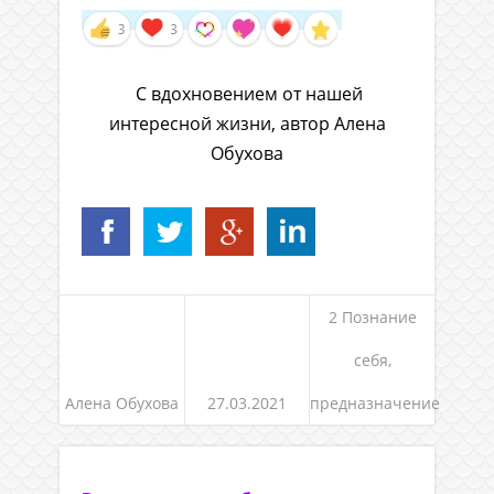
С вдохновением от нашей
интересной жизни, автор Алена
Обухова
2 Познание
себя,
Алена Обухова
27.03.2021
предназначение