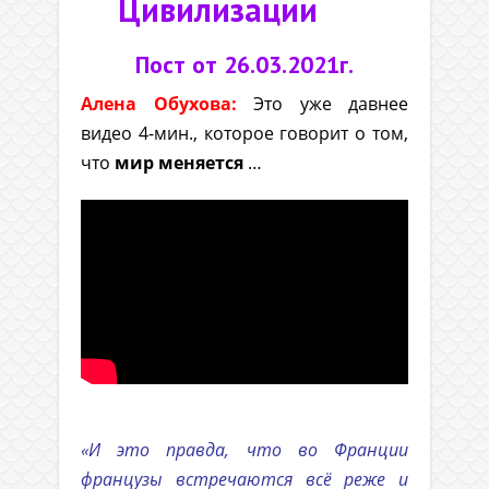
Цивилизации
Пост от 26.03.2021г.
Алена Обухова:
Это уже давнее
видео 4-мин., которое говорит о том,
что
мир меняется
…
.
«И это правда, что во Франции
французы встречаются всё реже и