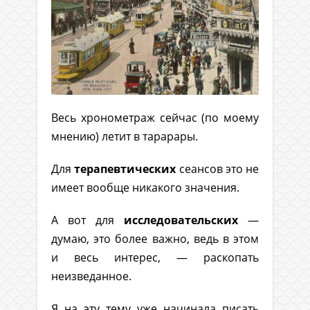
Весь хронометраж сейчас (по моему
мнению) летит в тарарары.
Для
терапевтических
сеансов это не
имеет вообще никакого значения.
А вот для
исследовательских
—
думаю, это более важно, ведь в этом
и весь интерес, — раскопать
неизведанное.
Я на эту тему уже начинала писать