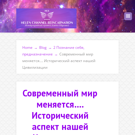
Home
→
Blog
→
2 Познание себя,
предназначение
→
Современный мир
меняется…. Исторический аспект нашей
Цивилизации
Современный мир
меняется….
Исторический
аспект нашей