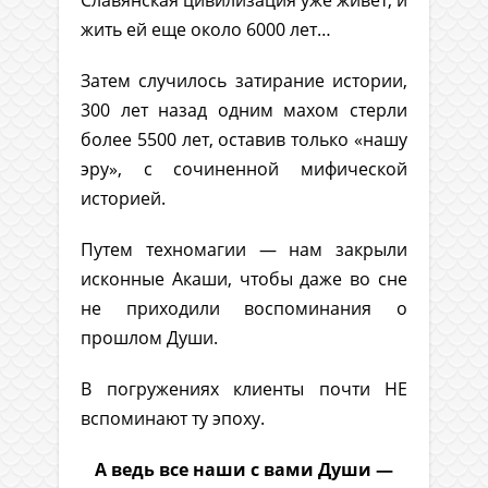
Славянская цивилизация уже живет, и
жить ей еще около 6000 лет…
Затем случилось затирание истории,
300 лет назад одним махом стерли
более 5500 лет, оставив только «нашу
эру», с сочиненной мифической
историей.
Путем техномагии — нам закрыли
исконные Акаши, чтобы даже во сне
не приходили воспоминания о
прошлом Души.
В погружениях клиенты почти НЕ
вспоминают ту эпоху.
А ведь все наши с вами Души —