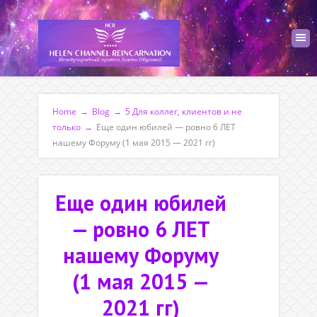
Home
→
Blog
→
5 Для коллег, клиентов и не
только
→
Еще один юбилей — ровно 6 ЛЕТ
нашему Форуму (1 мая 2015 — 2021 гг)
Еще один юбилей
— ровно 6 ЛЕТ
нашему Форуму
(1 мая 2015 —
2021 гг)