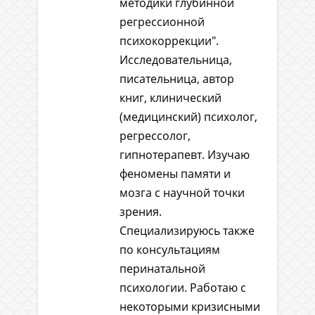
методики глубинной
регрессионной
психокоррекции".
Исследовательница,
писательница, автор
книг, клинический
(медицинский) психолог,
регрессолог,
гипнотерапевт. Изучаю
феномены памяти и
мозга с научной точки
зрения.
Специализируюсь также
по консультациям
перинатальной
психологии. Работаю с
некоторыми кризисными