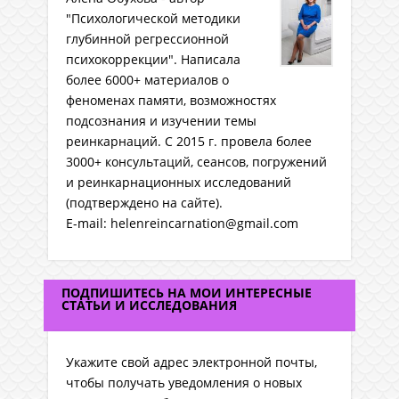
"Психологической методики
глубинной регрессионной
психокоррекции". Написала
более 6000+ материалов о
феноменах памяти, возможностях
подсознания и изучении темы
реинкарнаций. C 2015 г. провела более
3000+ консультаций, сеансов, погружений
и реинкарнационных исследований
(подтверждено на сайте).
E-mail: helenreincarnation@gmail.com
ПОДПИШИТЕСЬ НА МОИ ИНТЕРЕСНЫЕ
СТАТЬИ И ИССЛЕДОВАНИЯ
Укажите свой адрес электронной почты,
чтобы получать уведомления о новых