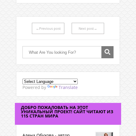
←Previous post
Next post→
Powered by
Translate
ДОБРО ПОЖАЛОВАТЬ НА ЭТОТ
УНИКАЛЬНЫЙ ПРОЕКТ! САЙТ ЧИТАЮТ ИЗ
115 СТРАН МИРА
Алена Обухова - автор