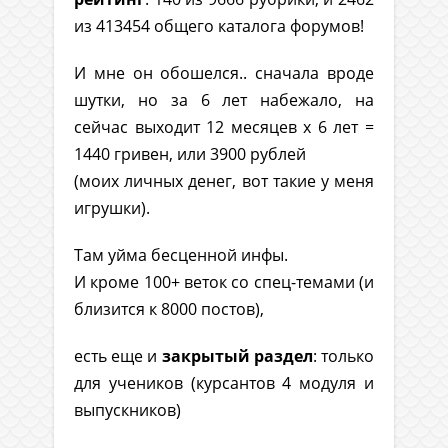
из 413454 общего каталога форумов!
И мне он обошелся.. сначала вроде
шутки, но за 6 лет набежало, на
сейчас выходит 12 месяцев х 6 лет =
1440 гривен, или 3900 рублей
(моих личных денег, вот такие у меня
игрушки).
Там уйма бесценной инфы.
И кроме 100+ веток со спец-темами (и
близится к 8000 постов),
есть еще и
закрытый раздел
: только
для учеников (курсантов 4 модуля и
выпускников)