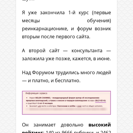
Я уже закончила 1-й курс (первые
месяцы обучения)
реинкарнационике, и форум возник
вторым после первого сайта.
А второй сайт — консультанта —
заложила уже позже, кажется, в июне.
Над Форумом трудились много людей
— и платно, и бесплатно.
Он занимает довольно
высокий
рейтинг
: 140 из 9666 рубрики, и 2462