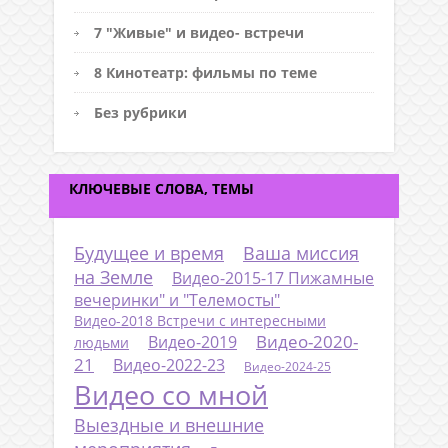
7 "Живые" и видео- встречи
8 Кинотеатр: фильмы по теме
Без рубрики
КЛЮЧЕВЫЕ СЛОВА, ТЕМЫ
Будущее и время
Ваша миссия
на Земле
Видео-2015-17 Пижамные
вечеринки" и "Телемосты"
Видео-2018 Встречи с интересными
Видео-2020-
Видео-2019
людьми
21
Видео-2022-23
Видео-2024-25
Видео со мной
Выездные и внешние