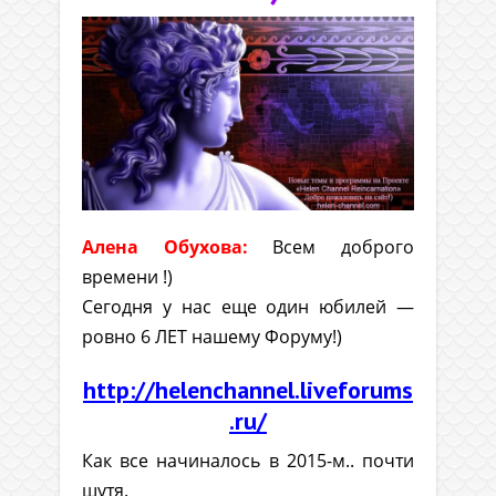
Алена Обухова:
Всем доброго
времени !)
Сегодня у нас еще один юбилей —
ровно 6 ЛЕТ нашему Форуму!)
http://helenchannel.liveforums
.ru/
Как все начиналось в 2015-м.. почти
шутя.