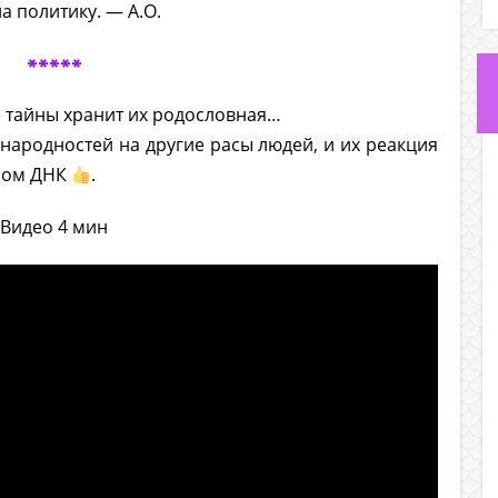
а политику. — А.О.
*****
е тайны хранит их родословная…
народностей на другие расы людей, и их реакция
изом ДНК
.
Видео 4 мин