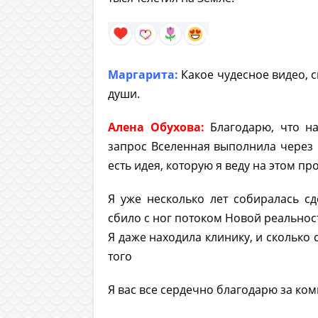
Маргарита:
Какое чудесное видео, с
души.
Алена Обухова:
Благодарю, что н
запрос Вселенная выполнила через в
есть идея, которую я веду на этом про
Я уже несколько лет собиралась сд
сбило с ног потоком Новой реальност
Я даже находила клинику, и сколько с
того
Я вас все сердечно благодарю за ком