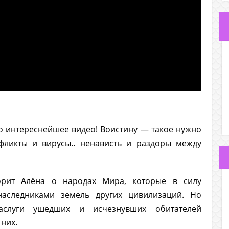
о интереснейшее видео! Воистину — такое нужно
фликты и вирусы.. ненависть и раздоры между
рит Алёна о народах Мира, которые в силу
наследниками земель других цивилизаций. Но
слуги ушедших и исчезнувших обитателей
 них.