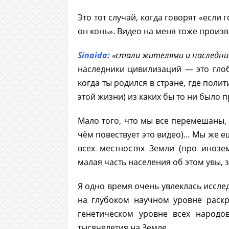
Это тот случай, когда говорят «если 
он конь». Видео на меня тоже произ
Sinaida:
«стали жителями и наследник
наследники цивилизаций — это глоб
когда ты родился в стране, где полит
этой жизни) из каких бы то ни было п
Мало того, что мы все перемешаны, 
чём повествует это видео)… Мы же ещ
всех местностях Земли (про иноз
малая часть населения об этом увы, з
Я одно время очень увлеклась иссле
на глубоком научном уровне раскр
генетическом уровне всех народов
тысячелетия на Земле.