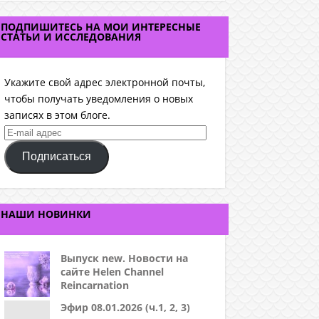
ПОДПИШИТЕСЬ НА МОИ ИНТЕРЕСНЫЕ
СТАТЬИ И ИССЛЕДОВАНИЯ
Укажите свой адрес электронной почты,
чтобы получать уведомления о новых
записях в этом блоге.
E-
mail
Подписаться
адрес
НАШИ НОВИНКИ
Выпуск new. Новости на
сайте Helen Channel
Reincarnation
Эфир 08.01.2026 (ч.1, 2, 3)