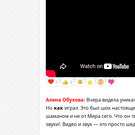
Алена Обухова:
Вчера видела уникал
Но
как
играл. Это был шок настоящ
шаманом и не от Мира сего. Что он 
звуки!. Видео и звук — это просто ш