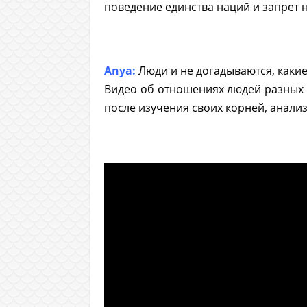
поведение единства наций и запрет н
Anya:
Люди и не догадываются, каки
Видео об отношениях людей разных 
после изучения своих корней, анал