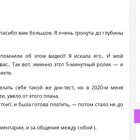
пасибо вам большое. Я очень тронута до глубины
апомнили об этом видео!! Я искала его.. И мой
ас.. Так вот, именно этот 5-минутный ролик — и
екте.
елать себе такой же днк-тест, но в 2020-м меня
и, увело от этого плана.
тоит, и была готова платить, — потом стало не до
ментарии, и за общение между собой ).