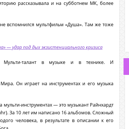
иторию рассказывала и на субботнем МК, более
мне вспомнился мультфильм «Душа». Там же тоже
а» — удар под дых экзистенциального кризиса
 Мульти-талант в музыке и в технике. И
Мира. Он играет на инструментах и его музыка
а мульти-инструментах — это музыкант Райнхардт
 Buhr). За 10 лет им написано 16 альбомов. Сложный
одого человека, в результате в описании к его
Бога.