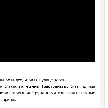
ьное видео, играл на улице парень.
ий. Он словно
чинил Пространство
. Он явно был
творил своими инструментами, извлекая неземные
едеврище.