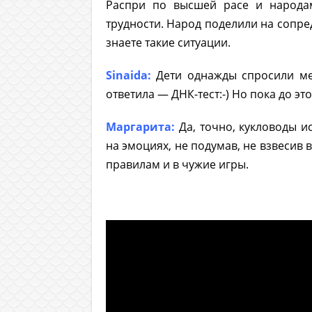
Распри по высшей расе и народам
трудности. Народ поделили на сопре
знаете такие ситуации.
Sinaida:
Дети однажды спросили мен
ответила — ДНК-тест:-) Но пока до эт
Маргарита:
Да, точно, кукловоды 
на эмоциях, не подумав, не взвесив в
правилам и в чужие игры.