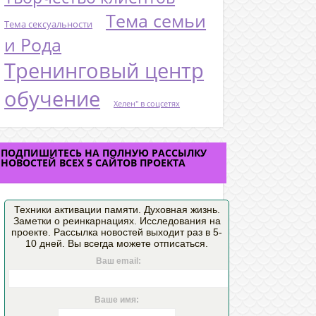
Тема семьи
Тема сексуальности
и Рода
Тренинговый центр
обучение
Хелен" в соцсетях
ПОДПИШИТЕСЬ НА ПОЛНУЮ РАССЫЛКУ
НОВОСТЕЙ ВСЕХ 5 САЙТОВ ПРОЕКТА
Техники активации памяти. Духовная жизнь.
Заметки о реинкарнациях. Исследования на
проекте. Рассылка новостей выходит раз в 5-
10 дней. Вы всегда можете отписаться.
Ваш email:
Ваше имя: