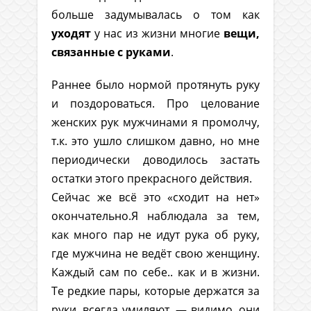
больше задумывалась о том как
уходят
у нас из жизни многие
вещи,
связанные с руками
.
Раннее было нормой протянуть руку
и поздороваться. Про целование
женских рук мужчинами я промолчу,
т.к. это ушло слишком давно, но мне
периодически доводилось застать
остатки этого прекрасного действия.
Сейчас же всё это «сходит на нет»
окончательно.Я наблюдала за тем,
как много пар не идут рука об руку,
где мужчина не ведёт свою женщину.
Каждый сам по себе.. как и в жизни.
Те редкие пары, которые держатся за
руки, всегда умиляют, — видимо, они