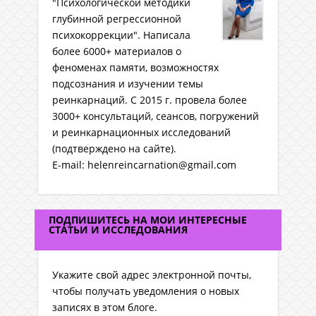
"Психологической методики
глубинной регрессионной
психокоррекции". Написала
более 6000+ материалов о
феноменах памяти, возможностях
подсознания и изучении темы
реинкарнаций. C 2015 г. провела более
3000+ консультаций, сеансов, погружений
и реинкарнационных исследований
(подтверждено на сайте).
E-mail: helenreincarnation@gmail.com
ПОДПИШИТЕСЬ НА МОИ ИНТЕРЕСНЫЕ
СТАТЬИ И ИССЛЕДОВАНИЯ
Укажите свой адрес электронной почты,
чтобы получать уведомления о новых
записях в этом блоге.