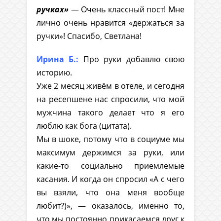
ручках»
— Очень классный пост! Мне
лично очень нравится «держаться за
ручки»! Спасибо, Светлана!
Ирина Б.:
Про руки добавлю свою
историю.
Уже 2 месяц живём в отеле, и сегодня
на ресепшене нас спросили, что мой
мужчина такого делает что я его
люблю как бога (цитата).
Мы в шоке, потому что в социуме мы
максимум держимся за руки, или
какие-то социально приемлемые
касания. И когда он спросил «А с чего
вы взяли, что она меня вообще
любит?)», — оказалось, именно то,
что мы постоянно прикасаемся друг к