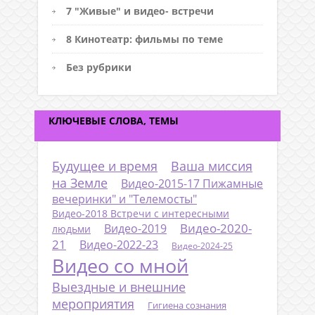
7 "Живые" и видео- встречи
8 Кинотеатр: фильмы по теме
Без рубрики
КЛЮЧЕВЫЕ СЛОВА, ТЕМЫ
Будущее и время
Ваша миссия
на Земле
Видео-2015-17 Пижамные
вечеринки" и "Телемосты"
Видео-2018 Встречи с интересными
Видео-2020-
Видео-2019
людьми
21
Видео-2022-23
Видео-2024-25
Видео со мной
Выездные и внешние
мероприятия
Гигиена сознания