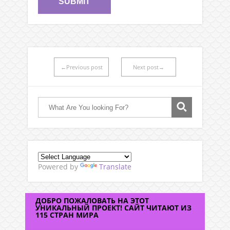
←Previous post
Next post→
Powered by
Translate
ДОБРО ПОЖАЛОВАТЬ НА ЭТОТ
УНИКАЛЬНЫЙ ПРОЕКТ! САЙТ ЧИТАЮТ ИЗ
115 СТРАН МИРА