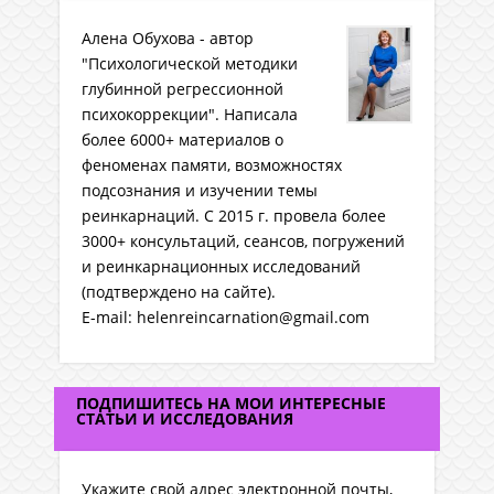
Алена Обухова - автор
"Психологической методики
глубинной регрессионной
психокоррекции". Написала
более 6000+ материалов о
феноменах памяти, возможностях
подсознания и изучении темы
реинкарнаций. C 2015 г. провела более
3000+ консультаций, сеансов, погружений
и реинкарнационных исследований
(подтверждено на сайте).
E-mail: helenreincarnation@gmail.com
ПОДПИШИТЕСЬ НА МОИ ИНТЕРЕСНЫЕ
СТАТЬИ И ИССЛЕДОВАНИЯ
Укажите свой адрес электронной почты,