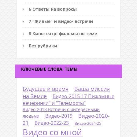
6 Ответы на вопросы
7 "Живые" и видео- встречи
8 Кинотеатр: фильмы по теме
Без рубрики
КЛЮЧЕВЫЕ СЛОВА, ТЕМЫ
Будущее и время
Ваша миссия
на Земле
Видео-2015-17 Пижамные
вечеринки" и "Телемосты"
Видео-2018 Встречи с интересными
Видео-2020-
Видео-2019
людьми
21
Видео-2022-23
Видео-2024-25
Видео со мной