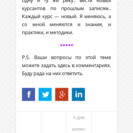
одну и ту же реку.. вести новых
курсантов по прошлым записям..
Каждый курс — новый. Я меняюсь, а
со мной меняются и знания, и
практики, и методики.
*****
P.S. Ваши вопросы по этой теме
можете задать здесь в комментариях.
Буду рада на них ответить.
5 Для
коллег,