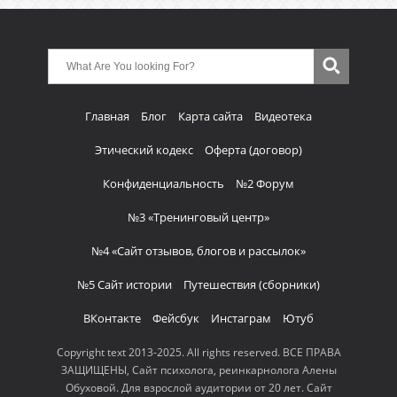
Главная
Блог
Карта сайта
Видеотека
Этический кодекс
Оферта (договор)
Конфиденциальность
№2 Форум
№3 «Тренинговый центр»
№4 «Сайт отзывов, блогов и рассылок»
№5 Сайт истории
Путешествия (сборники)
ВКонтакте
Фейсбук
Инстаграм
Ютуб
Copyright text 2013-2025. All rights reserved. ВСЕ ПРАВА
ЗАЩИЩЕНЫ, Сайт психолога, реинкарнолога Алены
Обуховой. Для взрослой аудитории от 20 лет. Сайт