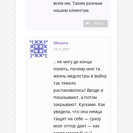
всем им. Таким разным
нашим клиентам.
Reply
Oksana
-
18.11.2017
.. не могу до конца
понять, почему мне та
жизнь медсестры в войну
так тяжело
распаковалось? Вроде и
показывают, а потом
закрывают. Кусками. Как
увидела, что она немца
тащит на себе — сразу
мозг отпор дает — как
такое может быть?