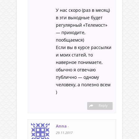
У нас скоро (раз в месяц)
в эти выходные будет
регулярный «Телемост»
— приходите,
пообщаемся)
Если вы в курсе рассылки
и моих статей, то
наверное понимаете,
обычно я отвечаю
публично — одному
человеку, а полезно всем
)
Reply
Anna
-
29.11.2017