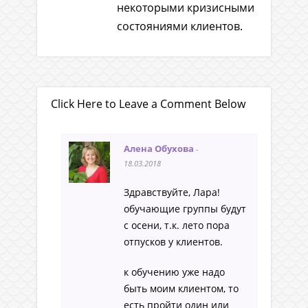
некоторыми кризисными
состояниями клиентов.
Click Here to Leave a Comment Below
Алена Обухова
-
18.03.2018
Здравствуйте, Лара!
обучающие группы будут
с осени, т.к. лето пора
отпусков у клиентов.
к обучению уже надо
быть моим клиентом, то
есть пройти один или