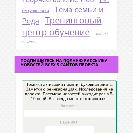
Тема
Тема семьи и
сексуальности
Тренинговый
Рода
центр обучение
Хелен" в
соцсетях
ПОДПИШИТЕСЬ НА ПОЛНУЮ РАССЫЛКУ
НОВОСТЕЙ ВСЕХ 5 САЙТОВ ПРОЕКТА
Техники активации памяти. Духовная жизнь.
Заметки о реинкарнациях. Исследования на
проекте. Рассылка новостей выходит раз в 5-
10 дней. Вы всегда можете отписаться.
Ваш email:
Ваше имя: