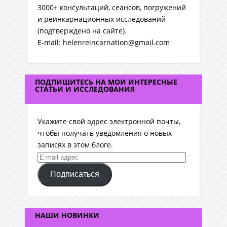
3000+ консультаций, сеансов, погружений
и реинкарнационных исследований
(подтверждено на сайте).
E-mail: helenreincarnation@gmail.com
ПОДПИШИТЕСЬ НА МОИ ИНТЕРЕСНЫЕ
СТАТЬИ И ИССЛЕДОВАНИЯ
Укажите свой адрес электронной почты,
чтобы получать уведомления о новых
записях в этом блоге.
E-
mail
Подписаться
адрес
НАШИ НОВИНКИ