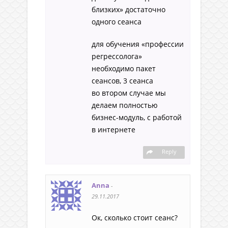
близких» достаточно
одного сеанса
для обучения «профессии
регрессолога»
необходимо пакет
сеансов, 3 сеанса
во втором случае мы
делаем полностью
бизнес-модуль, с работой
в интернете
Reply
Anna
-
29.11.2017
Ок, сколько стоит сеанс?