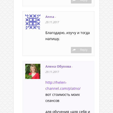
Anna
-
29.11.2017
Благодарю, изучу и тогда
напишу.
Reply
Алена Обухова
-
29.11.2017
http://helen-
channel.com/platno/
вот стоимость моих
сеансов
для обучения «для себя и