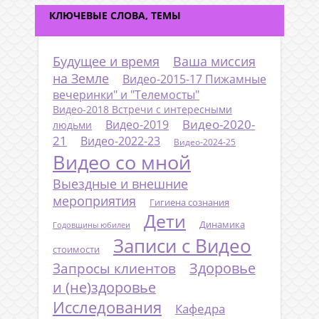
КЛЮЧЕВЫЕ СЛОВА, ТЕМЫ
Будущее и время
Ваша миссия
на Земле
Видео-2015-17 Пижамные
вечеринки" и "Телемосты"
Видео-2018 Встречи с интересными
Видео-2020-
Видео-2019
людьми
21
Видео-2022-23
Видео-2024-25
Видео со мной
Выездные и внешние
мероприятия
Гигиена сознания
Дети
Динамика
Годовщины юбилеи
Записи с Видео
стоимости
Запросы клиентов
Здоровье
и (не)здоровье
Исследования
Кафедра