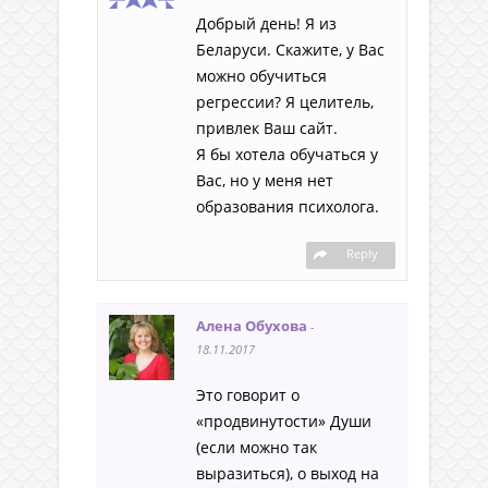
Добрый день! Я из
Беларуси. Скажите, у Вас
можно обучиться
регрессии? Я целитель,
привлек Ваш сайт.
Я бы хотела обучаться у
Вас, но у меня нет
образования психолога.
Reply
Алена Обухова
-
18.11.2017
Это говорит о
«продвинутости» Души
(если можно так
выразиться), о выход на