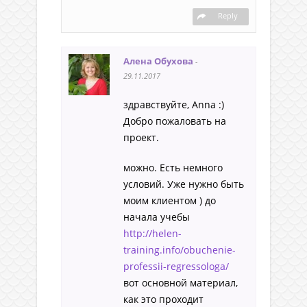
Reply
Алена Обухова
-
29.11.2017
здравствуйте, Anna :)
Добро пожаловать на
проект.
можно. Есть немного
условий. Уже нужно быть
моим клиентом ) до
начала учебы
http://helen-
training.info/obuchenie-
professii-regressologa/
вот основной материал,
как это проходит