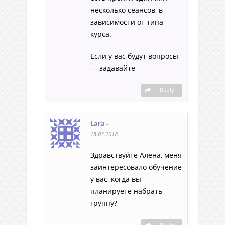
несколько сеансов, в
зависимости от типа
курса.
Если у вас будут вопросы
— задавайте
Reply
Lara
-
18.03.2018
Здравствуйте Алена, меня
заинтересовало обучение
у вас, когда вы
планируете набрать
группу?
Reply