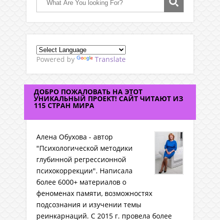
Powered by
Translate
ДОБРО ПОЖАЛОВАТЬ НА ЭТОТ
УНИКАЛЬНЫЙ ПРОЕКТ! САЙТ ЧИТАЮТ ИЗ
115 СТРАН МИРА
Алена Обухова - автор
"Психологической методики
глубинной регрессионной
психокоррекции". Написала
более 6000+ материалов о
феноменах памяти, возможностях
подсознания и изучении темы
реинкарнаций. C 2015 г. провела более