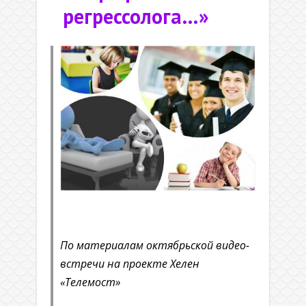
регрессолога…»
.
По материалам октябрьской видео-
встречи на проекте Хелен
«Телемост»