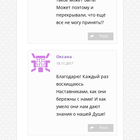
Может поэтому и
перекрывали, что ещё
все не могу принять!?
Reply
Оксана
-
18.11.2017
Благодарю! Каждый раз
восхищаюсь
Наставниками, как они
бережны с нами! И как
умело они нам дают
знания о нашей Душе!
Reply