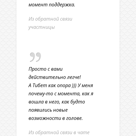
момент поддержка.
Из обратной связи
участницы
Просто с вами
действительно легче!
А Тибет как опора ))) У меня
почему-то с момента, как я
вошла в него, как будто
появились новые
возможности в голове.
Из обратной связи в чате