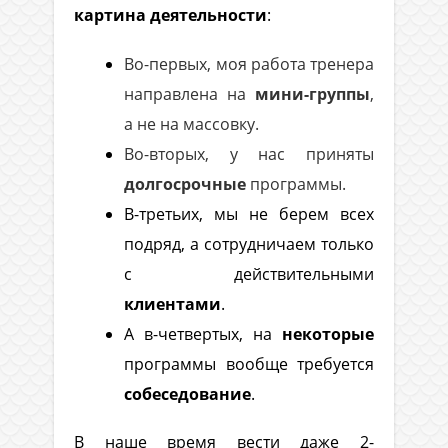
картина деятельности
:
Во-первых, моя работа тренера
направлена на
мини-группы
,
а не на массовку.
Во-вторых, у нас приняты
долгосрочные
программы.
В-третьих, мы не берем всех
подряд, а сотрудничаем только
с действительными
клиентами
.
А в-четвертых, на
некоторые
программы вообще требуется
собеседование
.
В наше время вести даже 2-