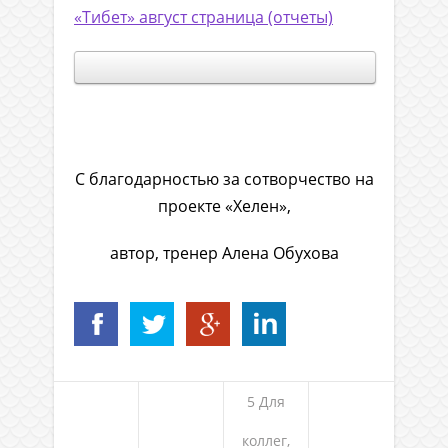
«Тибет» август страница (отчеты)
.
С благодарностью за сотворчество на
проекте «Хелен»,
автор, тренер Алена Обухова
5 Для
коллег,