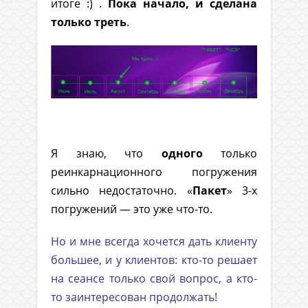
итоге :) .
Пока начало, и сделана
только треть
.
.
Я знаю, что
одного
только
реинкарнационного погружения
сильно недостаточно. «
Пакет
» 3-х
погружений — это уже что-то.
Но и мне всегда хочется дать клиенту
большее, и у клиентов: кто-то решает
на сеансе только свой вопрос, а кто-
то заинтересован продолжать!