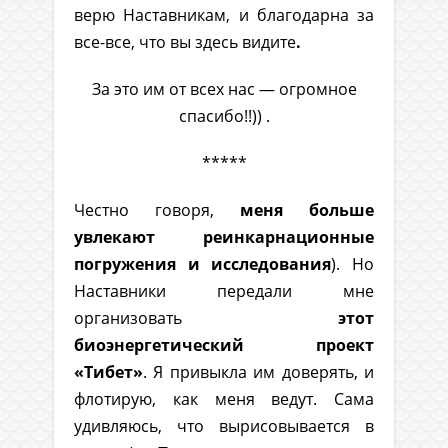
верю Наставникам, и благодарна за
все-все, что вы здесь видите
.
За это им от всех нас — огромное
спасибо!!)) .
*****
Честно говоря,
меня больше
увлекают реинкарнационные
погружения и исследования
). Но
Наставники передали мне
организовать
этот
биоэнергетический проект
«Тибет»
. Я привыкла им доверять, и
флотирую, как меня ведут. Сама
удивляюсь, что вырисовывается в