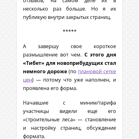
отзывов, на самом деле их в
несколько раз больше. Но я их
публикую внутри закрытых страниц.
*****
А завершу свое короткое
размышление вот чем.
С этого дня
«Тибет» для новоприбудущих стал
немного дороже
(по
плановой сетке
цен
) — потому что уже наполнен, и
проявлена его форма.
Начавшие с миним/тарифа
участницы видели еще его
«строительные леса» — становление
и настройку страниц, обсуждение
формата.