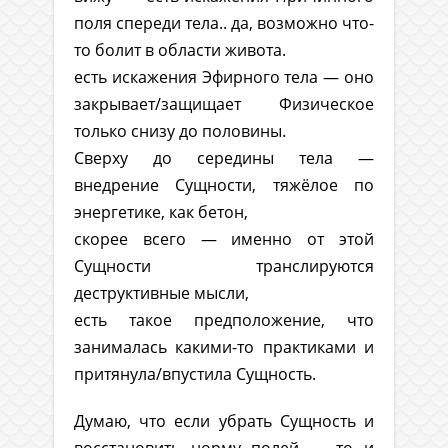
поля спереди тела.. да, возможно что-
то болит в области живота.
есть искажения Эфирного тела — оно
закрывает/защищает Физическое
только снизу до половины.
Сверху до середины тела —
внедрение Сущности, тяжёлое по
энергетике, как бетон,
скорее всего — именно от этой
Сущности транслируются
деструктивные мысли,
есть такое предположение, что
занималась какими-то практиками и
притянула/впустила Сущность.
Думаю, что если убрать Сущность и
восстановить норму полей — то и