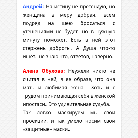
Aндрей:
На истину не претендую, но
женщина в меру добрая.. всем
подряд на шею бросаться с
утешениями не будет, но в нужную
минуту поможет. Есть в ней этот
стержень доброты. А Душа что-то
ищет.. не знаю что, ответов, наверно.
Алена Обухова:
Неужели никто не
считал в ней, в ее образе, что она
мать и любимая жена… Хоть и с
трудом принимающая себя в женской
ипостаси.. Это удивительная судьба.
Так ловко маскируем мы свои
проекции, и так умело носим свои
«защитные» маски..