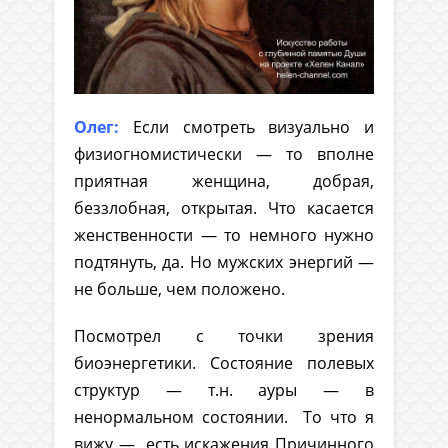
Олег:
Если смотреть визуально и
физиогномистически — то вполне
приятная женщина, добрая,
беззлобная, открытая. Что касается
женственности — то немного нужно
подтянуть, да. Но мужских энергий —
не больше, чем положено.
Посмотрел с точки зрения
биоэнергетики. Состояние полевых
структур — т.н. ауры — в
ненормальном состоянии. То что я
вижу — есть искажения Причинного