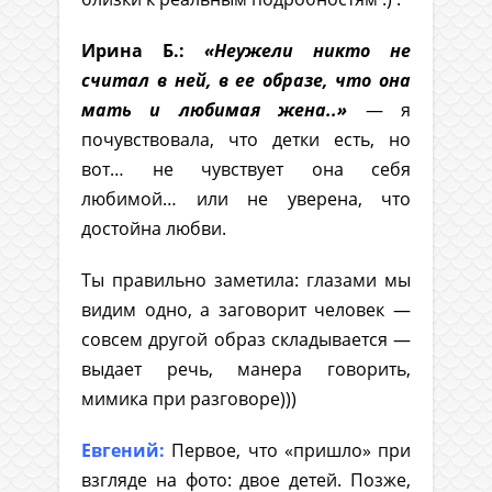
Ирина Б.:
«Неужели никто не
считал в ней, в ее образе, что она
мать и любимая жена..»
— я
почувствовала, что детки есть, но
вот… не чувствует она себя
любимой… или не уверена, что
достойна любви.
Ты правильно заметила: глазами мы
видим одно, а заговорит человек —
совсем другой образ складывается —
выдает речь, манера говорить,
мимика при разговоре)))
Евгений:
Первое, что «пришло» при
взгляде на фото: двое детей. Позже,