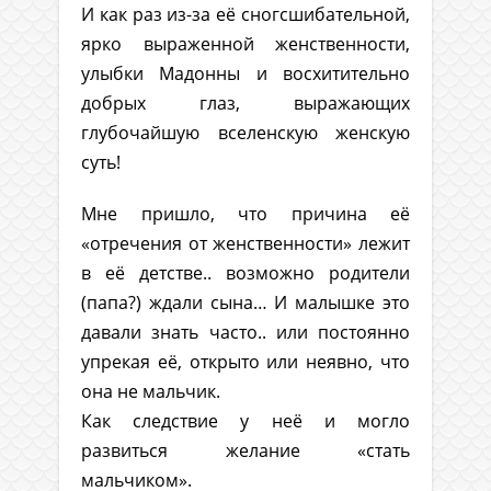
И как раз из-за её сногсшибательной,
ярко выраженной женственности,
улыбки Мадонны и восхитительно
добрых глаз, выражающих
глубочайшую вселенскую женскую
суть!
Мне пришло, что причина её
«отречения от женственности» лежит
в её детстве.. возможно родители
(папа?) ждали сына… И малышке это
давали знать часто.. или постоянно
упрекая её, открыто или неявно, что
она не мальчик.
Как следствие у неё и могло
развиться желание «стать
мальчиком».