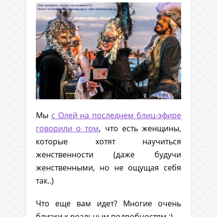
Мы
с Олей на последнем блиц-эфире
говорили о том
, что есть женщины,
которые хотят научиться
женственности (даже будучи
женственными, но не ощущая себя
так..)
Что еще вам идет? Многие очень
близки к реальным подробностям :) .