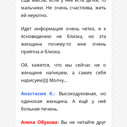
Еще мысль, если у нее есть детки, то
мальчики. Не очень счастлива, жить
ей неуютно.
Идет информация очень четко, я к
ясновидению не близка, но эта
женщина почему-то мне очень
приятна и близка.
Ой, кажется, что мы сейчас не о
женщине напишем, а самих себя
нарисуем)))) Молчу…
Анастасия K.:
Высокодуховная, но
одинокая женщина. А ещё у неё
больная печень.
Алена Обухова:
Вы не читайте друг