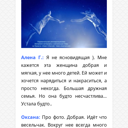
Алена Г.:
Я не ясновидящая ). Мне
кажется эта женщина добрая и
мягкая, у нее много детей. Ей может и
хочется нарядиться и накраситься, а
просто некогда. Большая дружная
семья. Но она будто несчастлива…
Устала будто..
Оксана:
Про фото. Добрая. Идёт что
весельчак. Вокруг нее всегда много