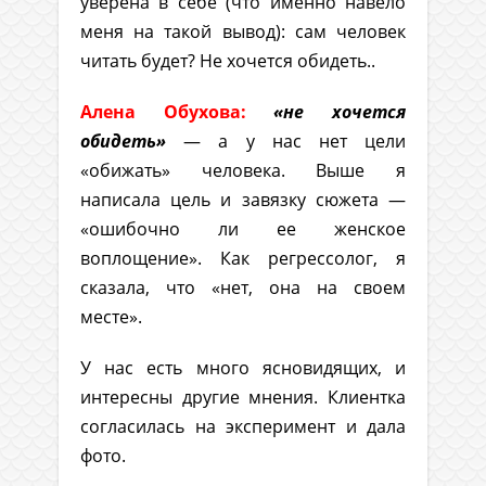
уверена в себе (что именно навело
меня на такой вывод): сам человек
читать будет? Не хочется обидеть..
Алена Обухова:
«не хочется
обидеть»
— а у нас нет цели
«обижать» человека. Выше я
написала цель и завязку сюжета —
«ошибочно ли ее женское
воплощение». Как регрессолог, я
сказала, что «нет, она на своем
месте».
У нас есть много ясновидящих, и
интересны другие мнения. Клиентка
согласилась на эксперимент и дала
фото.