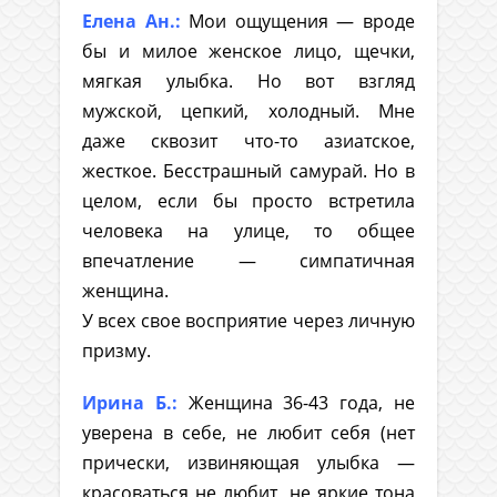
Елена Ан.:
Мои ощущения — вроде
бы и милое женское лицо, щечки,
мягкая улыбка. Но вот взгляд
мужской, цепкий, холодный. Мне
даже сквозит что-то азиатское,
жесткое. Бесстрашный самурай. Но в
целом, если бы просто встретила
человека на улице, то общее
впечатление — симпатичная
женщина.
У всех свое восприятие через личную
призму.
Ирина Б.:
Женщина 36-43 года, не
уверена в себе, не любит себя (нет
прически, извиняющая улыбка —
красоваться не любит, не яркие тона