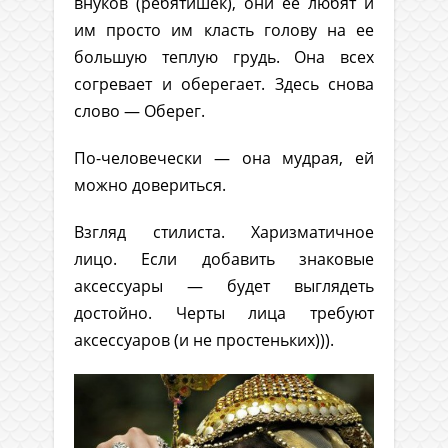
внуков (ребятишек), они ее любят и
им просто им класть голову на ее
большую теплую грудь. Она всех
согревает и оберегает. Здесь снова
слово — Оберег.
По-человечески — она мудрая, ей
можно довериться.
Взгляд стилиста. Харизматичное
лицо. Если добавить знаковые
аксессуары — будет выглядеть
достойно. Черты лица требуют
аксессуаров (и не простеньких))).