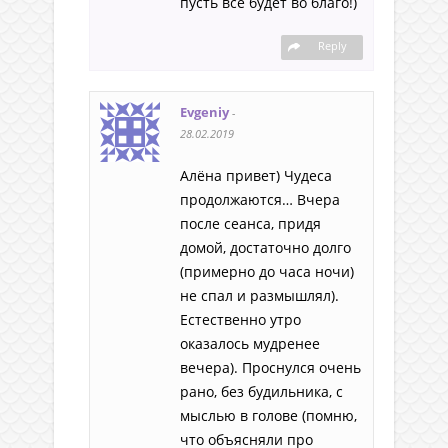
пусть все будет во благо!)
Reply
Evgeniy
-
28.02.2019
Алёна привет) Чудеса
продолжаются… Вчера
после сеанса, придя
домой, достаточно долго
(примерно до часа ночи)
не спал и размышлял).
Естественно утро
оказалось мудренее
вечера). Проснулся очень
рано, без будильника, с
мыслью в голове (помню,
что объясняли про