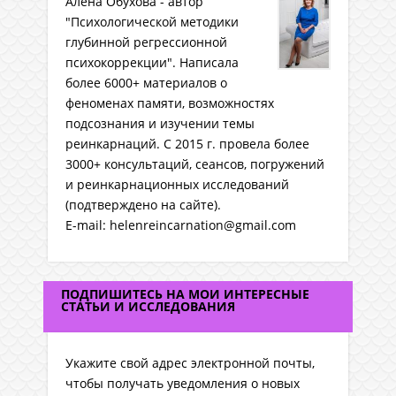
Алена Обухова - автор
"Психологической методики
глубинной регрессионной
психокоррекции". Написала
более 6000+ материалов о
феноменах памяти, возможностях
подсознания и изучении темы
реинкарнаций. C 2015 г. провела более
3000+ консультаций, сеансов, погружений
и реинкарнационных исследований
(подтверждено на сайте).
E-mail: helenreincarnation@gmail.com
ПОДПИШИТЕСЬ НА МОИ ИНТЕРЕСНЫЕ
СТАТЬИ И ИССЛЕДОВАНИЯ
Укажите свой адрес электронной почты,
чтобы получать уведомления о новых