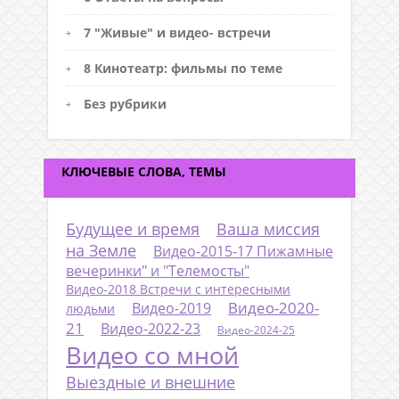
7 "Живые" и видео- встречи
8 Кинотеатр: фильмы по теме
Без рубрики
КЛЮЧЕВЫЕ СЛОВА, ТЕМЫ
Будущее и время
Ваша миссия
на Земле
Видео-2015-17 Пижамные
вечеринки" и "Телемосты"
Видео-2018 Встречи с интересными
Видео-2020-
Видео-2019
людьми
21
Видео-2022-23
Видео-2024-25
Видео со мной
Выездные и внешние