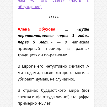
нам «с того света» (часть 1,
обсуждение)
*****
Алена Обухова:
…
«Душа
перевоплощается через 3 года..
через 5 лет…
» — я написала
примерный период, в разных
традициях он по-разному:
В Европе его интуитивно считают 7-
ми годами, после которого могилы
убирают (думаю, не случайно),
В странах буддистского мира (вот
свежая инфа оттуда лично!) эта цифра
примерно 4-5 лет.