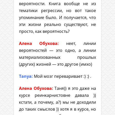
вероятности. Книга вообще не из
тематики регрессии, но вот такое
упоминание было. И получается, что
эти жизни реально существуют, не
просто, как вероятность?
Алена Обухова:
неет, линии
вероятностей — это одно, а линии
материализованных прошлых
(других) жизней — это другое (имхо)
Tanya:
Мой мозг переваривает :) :) .
Алена Обухова:
Таня)) я это даже на
курсе реинкарнистовне давала ))
кстати, а почему, а?) мы не доходили
до таких смыслов )) хотя я в курсе, но