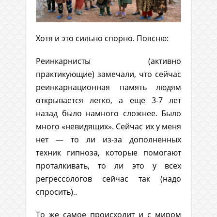
Хотя и это сильно спорно. Поясню:
Реинкарнисты (активно
практикующие) замечали, что сейчас
реинкарнационная память людям
открывается легко, а еще 3-7 лет
назад было намного сложнее. Было
много «невидящих». Сейчас их у меня
нет — то ли из-за дополненных
техник гипноза, которые помогают
проталкивать, то ли это у всех
регрессологов сейчас так (надо
спросить)..
То же самое происходит и с миром