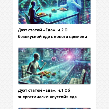
Дуэт статей «Еда». ч.2 О
безвкусной еде с нового времени
Дуэт статей «Еда». ч.1 Об
энергетически «пустой» еде