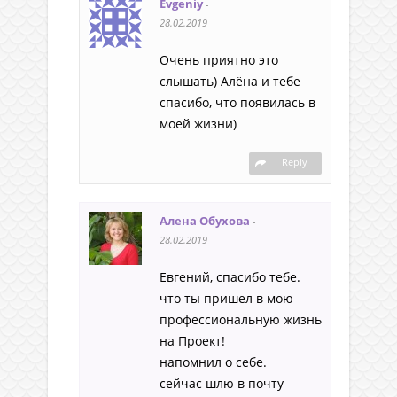
Evgeniy
-
28.02.2019
Очень приятно это
слышать) Алёна и тебе
спасибо, что появилась в
моей жизни)
Reply
Алена Обухова
-
28.02.2019
Евгений, спасибо тебе.
что ты пришел в мою
профессиональную жизнь
на Проект!
напомнил о себе.
сейчас шлю в почту