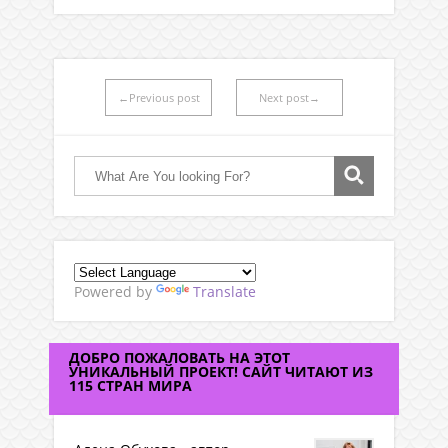
←Previous post
Next post→
Powered by
Translate
ДОБРО ПОЖАЛОВАТЬ НА ЭТОТ
УНИКАЛЬНЫЙ ПРОЕКТ! САЙТ ЧИТАЮТ ИЗ
115 СТРАН МИРА