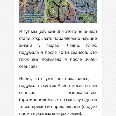
И тут мы (случайно! я этого не знала)
стали открывать параллельно идущие
жизни у людей. Ладно, глюк,
подумала я после 10-ти сеансов. Это
глюк ли? подумала я после 30-50-
сеансов?
Нееет, это уже не показалось, —
подумала скептик Алена после сотни
сеансов «зеркальных»
(противоположных по смыслу в дно и
то же время) и параллельных (в одно
время в разных концах земли).