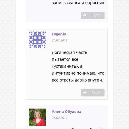
запись сеанса и опросник
Reply
Evgeniy
-
28.02.2019
Логическая часть
пытается всё
«устаканить», а
интуитивно понимаю, что
все ответы давно внутри.
Reply
Алена Обухова
-
28.02.2019