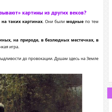
азывают» картины из других веков?
 на таких картинах
. Они были
модные
по тем
иных, на природе, в безлюдных местечках, в
нкая игра.
стыдливости до провокации. Душам здесь на Земле