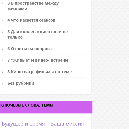
3 В пространстве между
жизнями
4 Что касается сеансов
5 Для коллег, клиентов и не
только
6 Ответы на вопросы
7 "Живые" и видео- встречи
8 Кинотеатр: фильмы по теме
Без рубрики
КЛЮЧЕВЫЕ СЛОВА, ТЕМЫ
Будущее и время
Ваша миссия