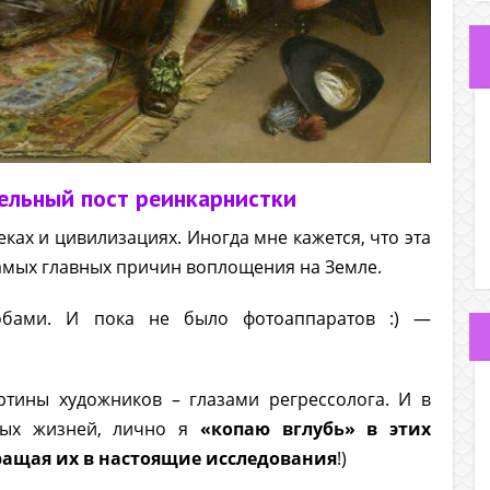
тельный пост реинкарнистки
ках и цивилизациях. Иногда мне кажется, что эта
самых главных причин воплощения на Земле.
бами. И пока не было фотоаппаратов :) —
ртины художников – глазами регрессолога. И в
ых жизней, лично я
«копаю вглубь» в этих
ращая их в настоящие исследования
!)