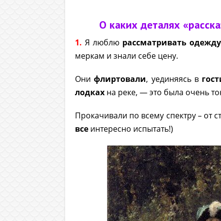
.
О каких деталях «расск
1.
Я люблю
рассматривать одежду
меркам и знали себе цену.
Они
флиртовали
, уединяясь в
гост
лодках
на реке, — это была очень то
Прокачивали по всему спектру – от 
все
интересно испытать!)