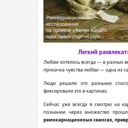
Легкий развлека
Любви хотелось всегда — в разных ве
прокачка чувства любви — одна из 
Люди решали это разными спосо
фиксировали это в картинах.
Сейчас уже всегда я смотрю на ка
познании через множество прошл
реинкарнационных сеансах, прев