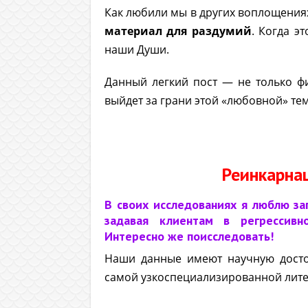
Как любили мы в других воплощения
материал для раздумий
. Когда э
наши Души.
Данный легкий пост — не только ф
выйдет за грани этой «любовной» те
Реинкарна
В своих исследованиях я люблю за
задавая клиентам в регрессив
Интересно же поисследовать!
Наши данные имеют научную досто
самой узкоспециализированной лите