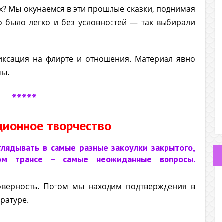
х? Мы окунаемся в эти прошлые сказки, поднимая
то было легко и без условностей — так выбирали
иксация на флирте и отношения. Материал явно
мы.
*****
ционное творчество
глядывать в самые разные закоулки закрытого,
ном трансе – самые неожиданные вопросы.
верность. Потом мы находим подтверждения в
ратуре.