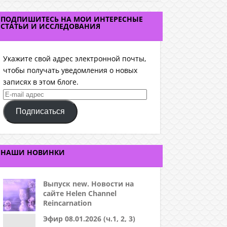
ПОДПИШИТЕСЬ НА МОИ ИНТЕРЕСНЫЕ
СТАТЬИ И ИССЛЕДОВАНИЯ
Укажите свой адрес электронной почты,
чтобы получать уведомления о новых
записях в этом блоге.
E-
mail
Подписаться
адрес
НАШИ НОВИНКИ
Выпуск new. Новости на
сайте Helen Channel
Reincarnation
Эфир 08.01.2026 (ч.1, 2, 3)