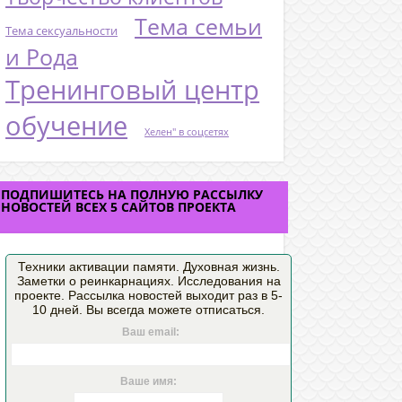
Тема семьи
Тема сексуальности
и Рода
Тренинговый центр
обучение
Хелен" в соцсетях
ПОДПИШИТЕСЬ НА ПОЛНУЮ РАССЫЛКУ
НОВОСТЕЙ ВСЕХ 5 САЙТОВ ПРОЕКТА
Техники активации памяти. Духовная жизнь.
Заметки о реинкарнациях. Исследования на
проекте. Рассылка новостей выходит раз в 5-
10 дней. Вы всегда можете отписаться.
Ваш email:
Ваше имя: