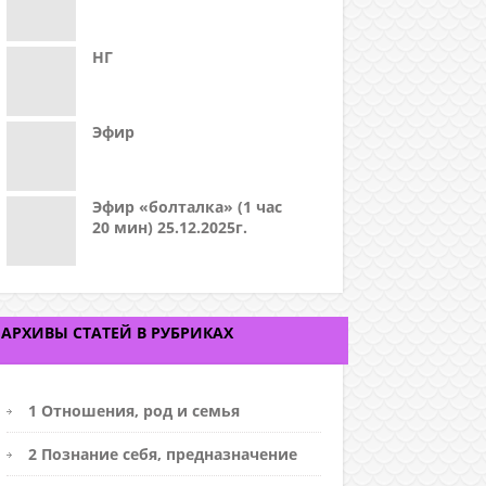
НГ
Эфир
Эфир «болталка» (1 час
20 мин) 25.12.2025г.
АРХИВЫ СТАТЕЙ В РУБРИКАХ
1 Отношения, род и семья
2 Познание себя, предназначение