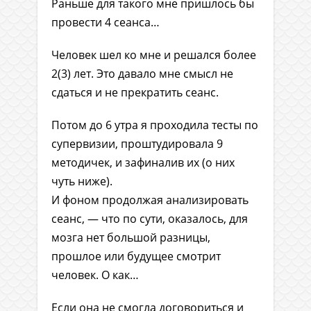
Раньше для такого мне пришлось бы
провести 4 сеанса…
Человек шел ко мне и решался более
2(3) лет. Это давало мне смысл не
сдаться и не прекратить сеанс.
Потом до 6 утра я проходила тесты по
супервизии, проштудировала 9
методичек, и зафиналив их (о них
чуть ниже).
И фоном продолжая анализировать
сеанс, — что по сути, оказалось, для
мозга нет большой разницы,
прошлое или будущее смотрит
человек. О как…
Если она не смогла договориться и