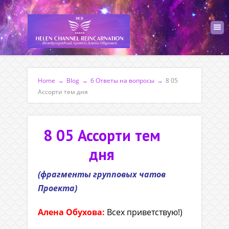
Home
→
Blog
→
6 Ответы на вопросы
→
8 05
Ассорти тем дня
8 05 Ассорти тем
дня
(фрагменты групповых чатов
Проекта)
Алена Обухова:
Всех приветствую!)