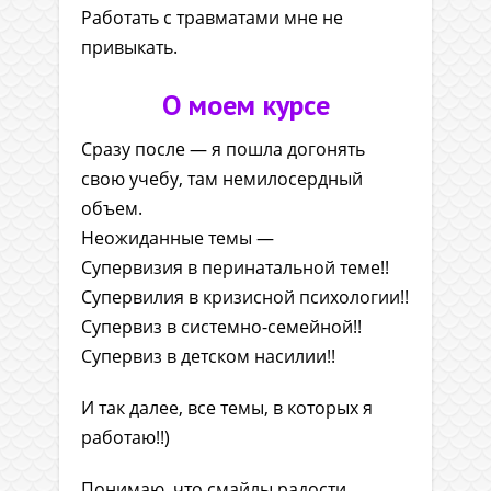
Работать с травматами мне не
привыкать.
О моем курсе
Сразу после — я пошла догонять
свою учебу, там немилосердный
объем.
Неожиданные темы —
Супервизия в перинатальной теме!!
Супервилия в кризисной психологии!!
Супервиз в системно-семейной!!
Супервиз в детском насилии!!
И так далее, все темы, в которых я
работаю!!)
Понимаю, что смайлы радости