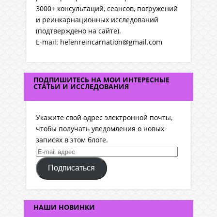
3000+ консультаций, сеансов, погружений
и реинкарнационных исследований
(подтверждено на сайте).
E-mail: helenreincarnation@gmail.com
ПОДПИШИТЕСЬ НА МОИ ИНТЕРЕСНЫЕ
СТАТЬИ И ИССЛЕДОВАНИЯ
Укажите свой адрес электронной почты,
чтобы получать уведомления о новых
записях в этом блоге.
E-
mail
Подписаться
адрес
НАШИ НОВИНКИ