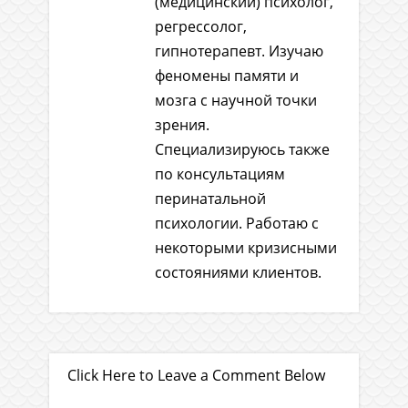
(медицинский) психолог,
регрессолог,
гипнотерапевт. Изучаю
феномены памяти и
мозга с научной точки
зрения.
Специализируюсь также
по консультациям
перинатальной
психологии. Работаю с
некоторыми кризисными
состояниями клиентов.
Click Here to Leave a Comment Below