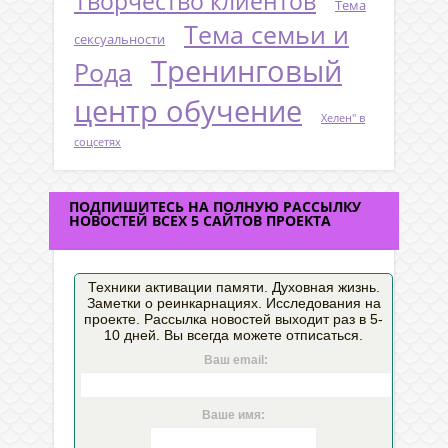
Творчество клиентов
Тема
Тема семьи и
сексуальности
Тренинговый
Рода
центр обучение
Хелен" в
соцсетях
ПОДПИШИТЕСЬ НА ПОЛНУЮ РАССЫЛКУ
НОВОСТЕЙ ВСЕХ 5 САЙТОВ ПРОЕКТА
Техники активации памяти. Духовная жизнь.
Заметки о реинкарнациях. Исследования на
проекте. Рассылка новостей выходит раз в 5-
10 дней. Вы всегда можете отписаться.
Ваш email:
Ваше имя: