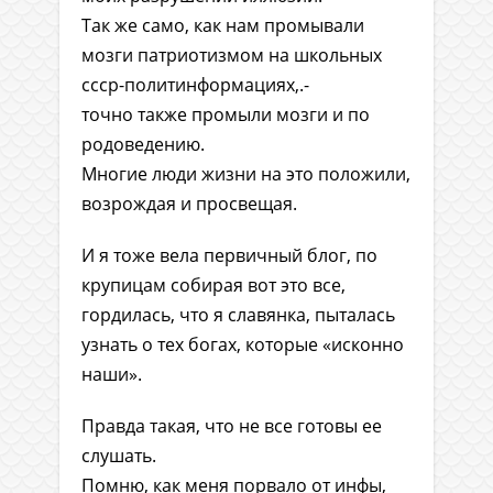
Так же само, как нам промывали
мозги патриотизмом на школьных
ссср-политинформациях,.-
точно также промыли мозги и по
родоведению.
Многие люди жизни на это положили,
возрождая и просвещая.
И я тоже вела первичный блог, по
крупицам собирая вот это все,
гордилась, что я славянка, пыталась
узнать о тех богах, которые «исконно
наши».
Правда такая, что не все готовы ее
слушать.
Помню, как меня порвало от инфы,