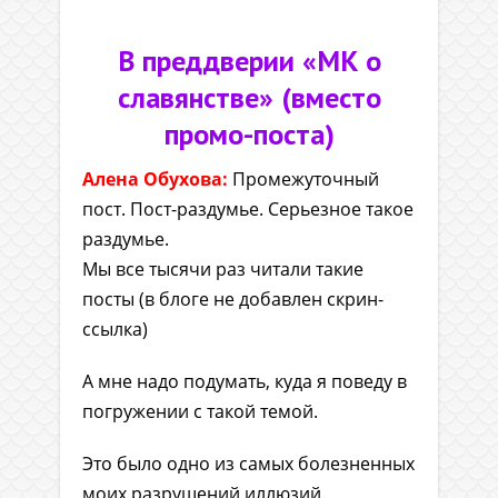
В преддверии «МК о
славянстве» (вместо
промо-поста)
Алена Обухова:
Промежуточный
пост. Пост-раздумье. Серьезное такое
раздумье.
Мы все тысячи раз читали такие
посты (в блоге не добавлен скрин-
ссылка)
А мне надо подумать, куда я поведу в
погружении с такой темой.
Это было одно из самых болезненных
моих разрушений иллюзий.