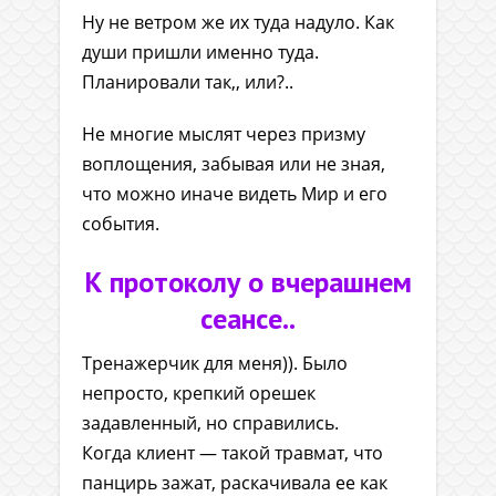
Ну не ветром же их туда надуло. Как
души пришли именно туда.
Планировали так,, или?..
Не многие мыслят через призму
воплощения, забывая или не зная,
что можно иначе видеть Мир и его
события.
К протоколу о вчерашнем
сеансе..
Тренажерчик для меня)). Было
непросто, крепкий орешек
задавленный, но справились.
Когда клиент — такой травмат, что
панцирь зажат, раскачивала ее как