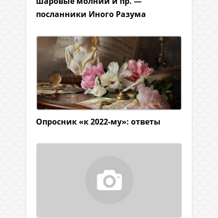
шаровые молнии и пр. —
посланники Иного Разума
Опросник «к 2022-му»: ответы