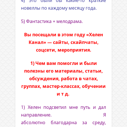
4) Это были бы какие-то краткие
новеллы по каждому месяцу года.
5) Фантастика + мелодрама.
Вы посещали в этом году «Хелен
Канал» — сайты, скайпчаты,
соцсети, мероприятия.
1) Чем вам помогли и были
полезны его материалы, статьи,
обсуждения, работа в чатах,
группах, мастер-классах, обучении
и т д.
1) Хелен подсветил мне путь и дал
направление. Я
абсолютно благодарна за среду,