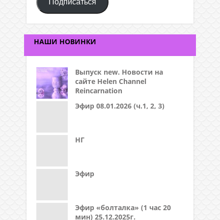
Подписаться
адрес
НАШИ НОВИНКИ
Выпуск new. Новости на
сайте Helen Channel
Reincarnation
Эфир 08.01.2026 (ч.1, 2, 3)
НГ
Эфир
Эфир «болталка» (1 час 20
мин) 25.12.2025г.