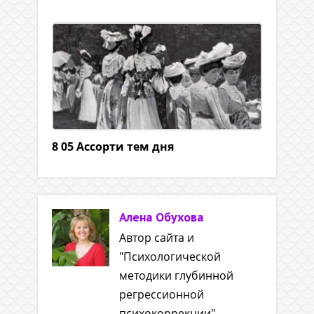
8 05 Ассорти тем дня
Алена Обухова
Автор сайта и
"Психологической
методики глубинной
регрессионной
психокоррекции".