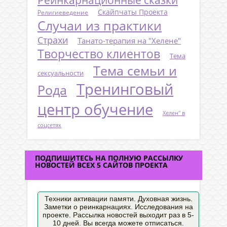
Скайпчаты Проекта
Религиеведение
Случаи из практики
Страхи
Танато-терапия на "Хелене"
Творчество клиентов
Тема
Тема семьи и
сексуальности
Тренинговый
Рода
центр обучение
Хелен" в
соцсетях
ПОДПИШИТЕСЬ НА ПОЛНУЮ РАССЫЛКУ
НОВОСТЕЙ ВСЕХ 5 САЙТОВ ПРОЕКТА
Техники активации памяти. Духовная жизнь.
Заметки о реинкарнациях. Исследования на
проекте. Рассылка новостей выходит раз в 5-
10 дней. Вы всегда можете отписаться.