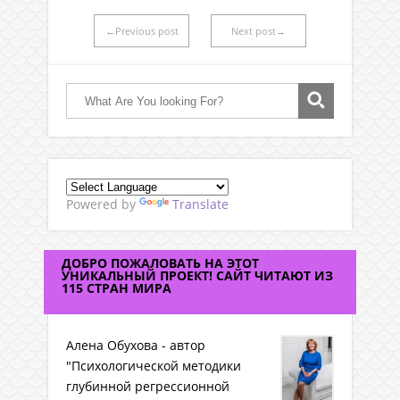
←Previous post
Next post→
Powered by
Translate
ДОБРО ПОЖАЛОВАТЬ НА ЭТОТ
УНИКАЛЬНЫЙ ПРОЕКТ! САЙТ ЧИТАЮТ ИЗ
115 СТРАН МИРА
Алена Обухова - автор
"Психологической методики
глубинной регрессионной