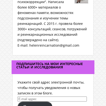
психокоррекции". Написала
более 6000+ материалов о
феноменах памяти, возможностях
подсознания и изучении темы
реинкарнаций. C 2015 г. провела более
3000+ консультаций, сеансов, погружений
и реинкарнационных исследований
(подтверждено на сайте).
E-mail: helenreincarnation@gmail.com
ПОДПИШИТЕСЬ НА МОИ ИНТЕРЕСНЫЕ
СТАТЬИ И ИССЛЕДОВАНИЯ
Укажите свой адрес электронной почты,
чтобы получать уведомления о новых
записях в этом блоге.
E-
mail