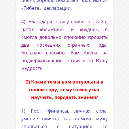
очень хорошо помогают практики из
«Тибета», декларации.
4) Благодаря присутствию в скайп-
чатах «Ближний» и «Будни», я
смогла довольно спокойно прожить
два последних странных года.
Большое спасибо, Вам Алена, за
поддерживающие статьи и за Вашу
мудрость.
2) Какие темы вам актуальны в
новом году, чему я смогу вас
научить, передать знания?
1) Рост (финансы, личная сила,
умение влиять), как помочь мужу
справиться с ситуацией со