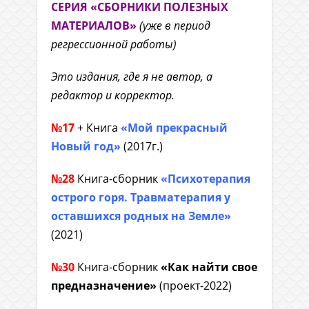
СЕРИЯ «СБОРНИКИ ПОЛЕЗНЫХ
МАТЕРИАЛОВ»
(уже в период
регрессионной работы)
Это издания, где я не автор, а
редактор и корректор.
№17
+ Книга
«Мой прекрасный
Новый год»
(2017г.)
№28
Книга-сборник
«Психотерапия
острого горя. Травматерапия у
оставшихся родных на Земле»
(2021)
№30
Книга-сборник
«Как найти свое
предназначение»
(проект-2022)