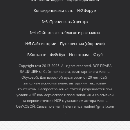
Конфиденциальность
№2 Форум
№3 «Тренинговый центр»
№4 «Сайт отзывов, блогов и рассылок»
№5 Сайт истории
Путешествия (сборники)
ВКонтакте
Фейсбук
Инстаграм
Ютуб
Copyright text 2013-2025. All rights reserved. ВСЕ ПРАВА
ЗАЩИЩЕНЫ, Сайт психолога, реинкарнолога Алены
Обуховой. Для взрослой аудитории от 20 лет. Сайт
заполнен исключительно авторским текстовым
контентом. Распространение статей разрешается при
условии НЕ коммерческого использования и со ссылкой
на первоисточник HCR с указанием автора Алены
ОБУХОВОЙ. Связь по email: helenreincarnation@gmail.com
.