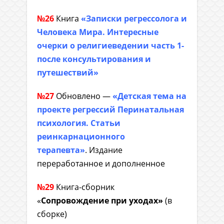
№26
Книга
«Записки регрессолога и
Человека Мира. Интересные
очерки о религиеведении часть 1-
после консультирования и
путешествий»
№27
Обновлено —
«Детская тема на
проекте регрессий Перинатальная
психология. Статьи
реинкарнационного
терапевта»
. Издание
переработанное и дополненное
№29
Книга-сборник
«
Сопровождение при уходах»
(в
сборке)