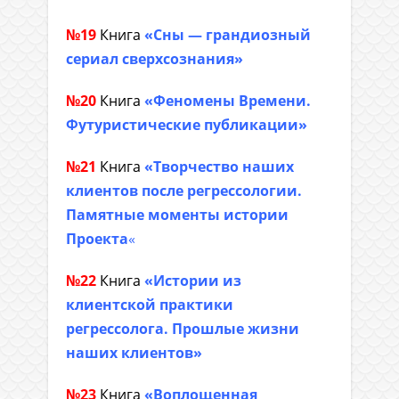
№19
Книга
«Сны — грандиозный
сериал сверхсознания»
№20
Книга
«Феномены Времени.
Футуристические публикации»
№21
Книга
«Творчество наших
клиентов после регрессологии.
Памятные моменты истории
Проекта
«
№22
Книга
«Истории из
клиентской практики
регрессолога. Прошлые жизни
наших клиентов»
№23
Книга
«Воплощенная