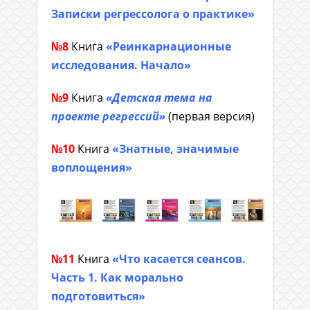
Записки регрессолога о практике»
№8
Книга
«Реинкарнационные
исследования. Начало»
№9
Книга
«Детская тема на
проекте регрессий»
(первая версия)
№10
Книга
«Знатные, значимые
воплощения»
№11
Книга
«Что касается сеансов.
Часть 1. Как морально
подготовиться»