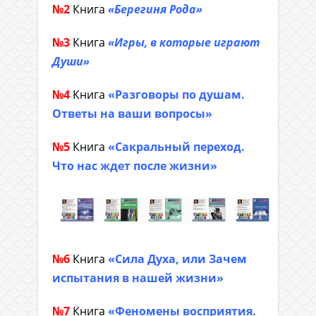
№2
Книга
«Берегиня Рода»
№3
Книга
«Игры, в которые играют
Души»
№4
Книга
«Разговоры по душам.
Ответы на ваши вопросы»
№5
Книга
«Сакральный переход.
Что нас ждет после жизни»
№6
Книга
«Сила Духа, или Зачем
испытания в нашей жизни»
№7
Книга
«Феномены восприятия.