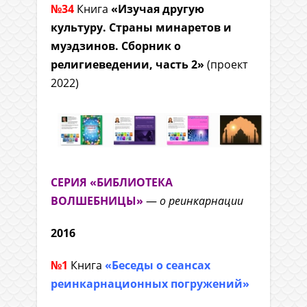
№34
Книга
«Изучая другую
культуру. Страны минаретов и
муэдзинов. Сборник о
религиеведении, часть 2»
(проект
2022)
СЕРИЯ «БИБЛИОТЕКА
ВОЛШЕБНИЦЫ»
—
о реинкарнации
2016
№1
Книга
«Беседы о сеансах
реинкарнационных погружений»