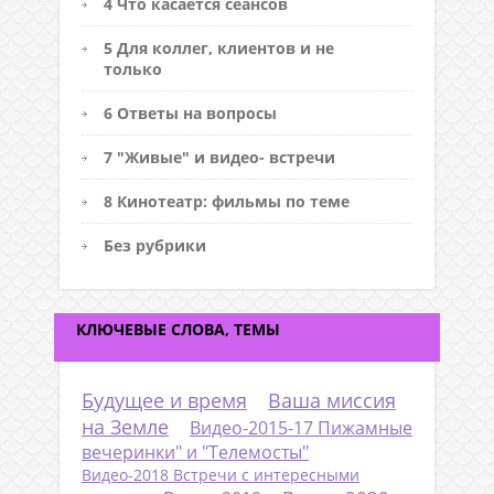
4 Что касается сеансов
5 Для коллег, клиентов и не
только
6 Ответы на вопросы
7 "Живые" и видео- встречи
8 Кинотеатр: фильмы по теме
Без рубрики
КЛЮЧЕВЫЕ СЛОВА, ТЕМЫ
Будущее и время
Ваша миссия
на Земле
Видео-2015-17 Пижамные
вечеринки" и "Телемосты"
Видео-2018 Встречи с интересными