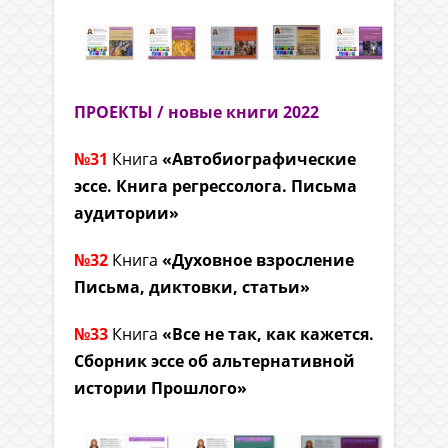
ПРОЕКТЫ / новые книги 2022
№31
Книга
«Автобиографические
эссе. Книга регрессолога. Письма
аудитории»
№32
Книга
«Духовное взросление
Письма, диктовки, статьи»
№33
Книга
«Все не так, как кажется.
Сборник эссе об альтернативной
истории Прошлого»