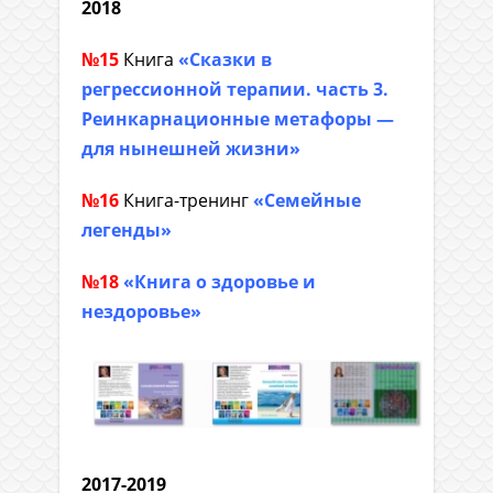
2018
№15
Книга
«Сказки в
регрессионной терапии. часть 3.
Реинкарнационные метафоры —
для нынешней жизни»
№16
Книга-тренинг
«Семейные
легенды»
№18
«Книга о здоровье и
нездоровье»
2017-2019