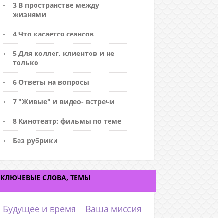
3 В пространстве между
жизнями
4 Что касается сеансов
5 Для коллег, клиентов и не
только
6 Ответы на вопросы
7 "Живые" и видео- встречи
8 Кинотеатр: фильмы по теме
Без рубрики
КЛЮЧЕВЫЕ СЛОВА, ТЕМЫ
Будущее и время
Ваша миссия