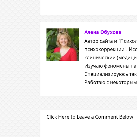
Алена Обухова
Автор сайта и "Псих
психокоррекции". Исс
клинический (медицин
Изучаю феномены пам
Специализируюсь так
Работаю с некоторым
Click Here to Leave a Comment Below