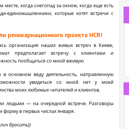
 месте, когда снегопад за окном, когда еще есть
ди-единомышленники, которые хотят встречи с
ели реинкарнационного проекта HCR!
ась организация наших живых встреч в Киеве,
рмат предполагает встречу с клиентами и
жность пообщаться со мной вживую
и в основном веду деятельность, направленную
озможности увидеться со мной нет у моей
ства моих любимых читателей и клиентов.
ми людьми — на очередной встрече. Разговоры
и форму в первых числах января.
клич бросить))