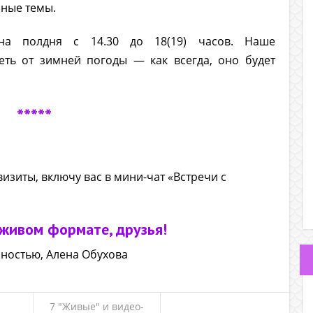
ные темы.
на полдня с 14.30 до 18(19) часов. Наше
еть от зимней погоды — как всегда, оно будет
*****
изиты, включу вас в мини-чат «Встречи с
 живом формате, друзья!
рностью, Алена Обухова
7 "Живые" и видео-