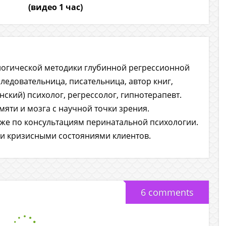
(видео 1 час)
ологической методики глубинной регрессионной
ледовательница, писательница, автор книг,
ский) психолог, регрессолог, гипнотерапевт.
яти и мозга с научной точки зрения.
же по консультациям перинатальной психологии.
и кризисными состояниями клиентов.
6 comments