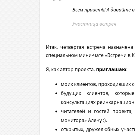
Всем привет!!! А давайте
Участница встреч
Итак, четвертая встреча назначена
специальном мини-чате «Встречи в К
Я, как автор проекта,
приглашаю
:
моих клиентов, проходивших с
будущих клиентов, которы
консультациях реинкарнациони
читателей и гостей проекта
монитора» Алену :).
открытых, дружелюбных участ