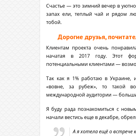
Счастье — это зимний вечер в уютном
запах ели, теплый чай и рядом лю
тобой.
Дорогие друзья, почитат
Клиентам проекта очень понравил
начатая в 2017 году. Этот фо
потенциальными клиентами — возмо
Так как я 1% работаю в Украине, 
«вовне, за рубеж», то такой в
международной аудитории — большин
Я буду рада познакомиться с новы
начали вестись еще в декабре, обрел
А я хотела ещё о встрече 