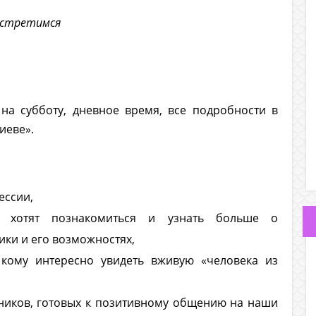
 встретимся
 на субботу, дневное время, все подробности в
иеве».
ессии,
е хотят познакомиться и узнать больше о
ки и его возможностях,
, кому интересно увидеть вживую «человека из
ников, готовых к позитивному общению на наши