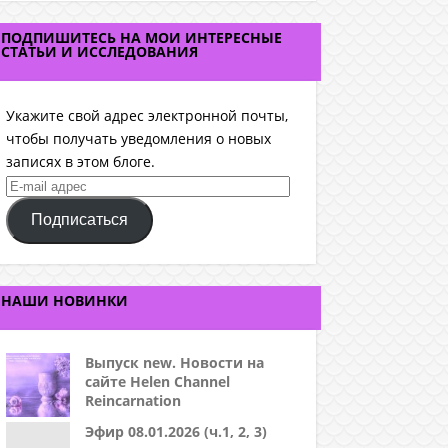
ПОДПИШИТЕСЬ НА МОИ ИНТЕРЕСНЫЕ
СТАТЬИ И ИССЛЕДОВАНИЯ
Укажите свой адрес электронной почты,
чтобы получать уведомления о новых
записях в этом блоге.
E-
mail
Подписаться
адрес
НАШИ НОВИНКИ
Выпуск new. Новости на
сайте Helen Channel
Reincarnation
Эфир 08.01.2026 (ч.1, 2, 3)