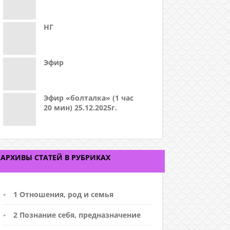
НГ
Эфир
Эфир «болталка» (1 час
20 мин) 25.12.2025г.
АРХИВЫ СТАТЕЙ В РУБРИКАХ
1 Отношения, род и семья
2 Познание себя, предназначение