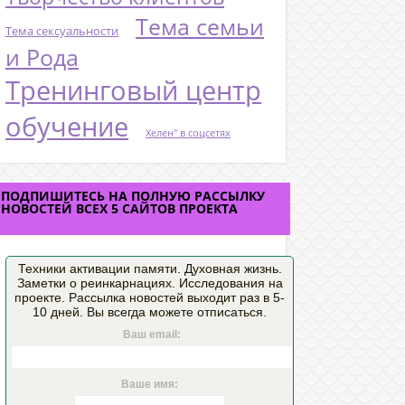
Тема семьи
Тема сексуальности
и Рода
Тренинговый центр
обучение
Хелен" в соцсетях
ПОДПИШИТЕСЬ НА ПОЛНУЮ РАССЫЛКУ
НОВОСТЕЙ ВСЕХ 5 САЙТОВ ПРОЕКТА
Техники активации памяти. Духовная жизнь.
Заметки о реинкарнациях. Исследования на
проекте. Рассылка новостей выходит раз в 5-
10 дней. Вы всегда можете отписаться.
Ваш email:
Ваше имя: