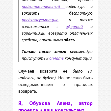
подготовительный
видео-курс и
заказать бесплатную
предконсультацию
. А также
ознакомиться с
офертой
и
гарантиями возврата оплаченных
средств, описанными
здесь
.
Только после этого
рекомендую
приступать к
оплате
консультации.
Случаев возврата не было
(и,
надеюсь, не будет).
Но полезно быть
осведомленными о правилах
возврата.
Я, Обухова Алена, автор
проекта и ваш консультант,