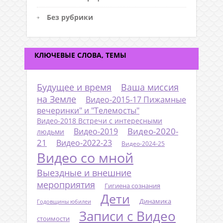
Без рубрики
КЛЮЧЕВЫЕ СЛОВА, ТЕМЫ
Будущее и время
Ваша миссия
на Земле
Видео-2015-17 Пижамные
вечеринки" и "Телемосты"
Видео-2018 Встречи с интересными
Видео-2020-
Видео-2019
людьми
21
Видео-2022-23
Видео-2024-25
Видео со мной
Выездные и внешние
мероприятия
Гигиена сознания
Дети
Динамика
Годовщины юбилеи
Записи с Видео
стоимости