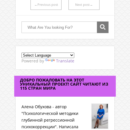
←Previous post
Next post→
Powered by
Translate
ДОБРО ПОЖАЛОВАТЬ НА ЭТОТ
УНИКАЛЬНЫЙ ПРОЕКТ! САЙТ ЧИТАЮТ ИЗ
115 СТРАН МИРА
Алена Обухова - автор
"Психологической методики
глубинной регрессионной
психокоррекции". Написала