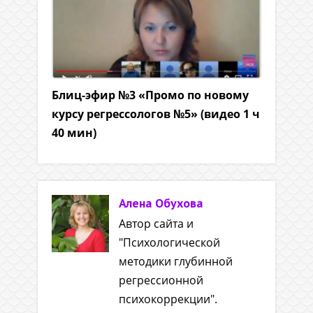
Блиц-эфир №3 «Промо по новому
курсу регрессологов №5» (видео 1 ч
40 мин)
Алена Обухова
Автор сайта и
"Психологической
методики глубинной
регрессионной
психокоррекции".