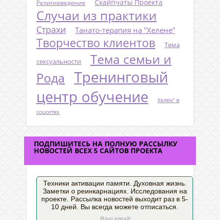
Скайпчаты Проекта
Религиеведение
Случаи из практики
Страхи
Танато-терапия на "Хелене"
Творчество клиентов
Тема
Тема семьи и
сексуальности
Тренинговый
Рода
центр обучение
Хелен" в
соцсетях
ПОДПИШИТЕСЬ НА ПОЛНУЮ РАССЫЛКУ
НОВОСТЕЙ ВСЕХ 5 САЙТОВ ПРОЕКТА
Техники активации памяти. Духовная жизнь.
Заметки о реинкарнациях. Исследования на
проекте. Рассылка новостей выходит раз в 5-
10 дней. Вы всегда можете отписаться.
Ваш email: