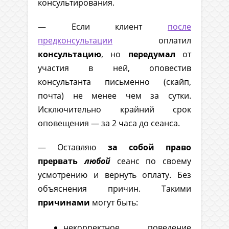
консультирования.
— Если клиент
после
предконсультации
оплатил
консультацию
, но
передумал
от
участия в ней, оповестив
консультанта письменно (скайп,
почта) не менее чем за сутки.
Исключительно крайний срок
оповещения — за 2 часа до сеанса.
— Оставляю
за собой право
прервать
любой
сеанс по своему
усмотрению и вернуть оплату. Без
объяснения причин. Такими
причинами
могут быть:
некорректное поведение