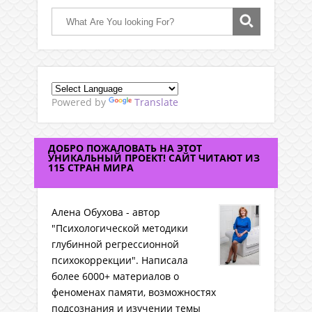
Powered by
Translate
ДОБРО ПОЖАЛОВАТЬ НА ЭТОТ
УНИКАЛЬНЫЙ ПРОЕКТ! САЙТ ЧИТАЮТ ИЗ
115 СТРАН МИРА
Алена Обухова - автор
"Психологической методики
глубинной регрессионной
психокоррекции". Написала
более 6000+ материалов о
феноменах памяти, возможностях
подсознания и изучении темы