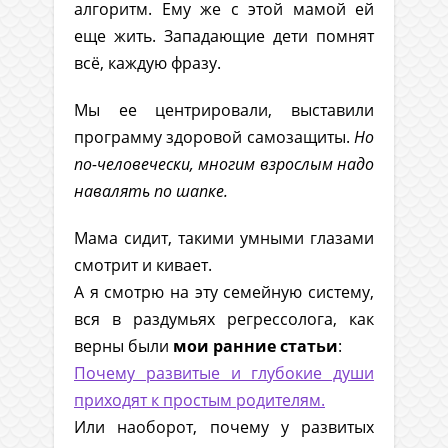
алгоритм. Ему же с этой мамой ей
еще жить. Западающие дети помнят
всё, каждую фразу.
Мы ее центрировали, выставили
программу здоровой самозащиты.
Но
по-человечески, многим взрослым надо
навалять по шапке.
Мама сидит, такими умными глазами
смотрит и кивает.
А я смотрю на эту семейную систему,
вся в раздумьях регрессолога, как
верны были
мои ранние статьи
:
Почему развитые и глубокие души
приходят к простым родителям.
Или наоборот, почему у развитых