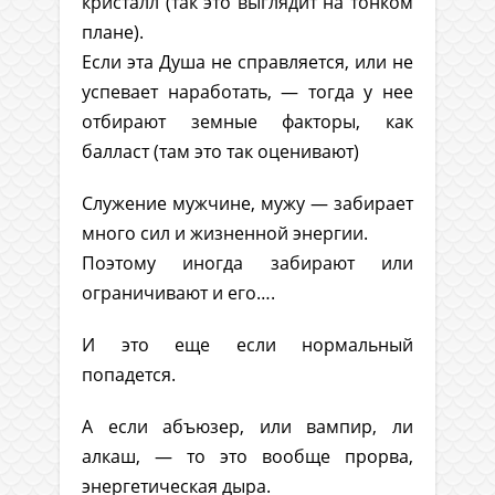
кристалл (так это выглядит на тонком
плане).
Если эта Душа не справляется, или не
успевает наработать, — тогда у нее
отбирают земные факторы, как
балласт (там это так оценивают)
Служение мужчине, мужу — забирает
много сил и жизненной энергии.
Поэтому иногда забирают или
ограничивают и его….
И это еще если нормальный
попадется.
А если абъюзер, или вампир, ли
алкаш, — то это вообще прорва,
энергетическая дыра.