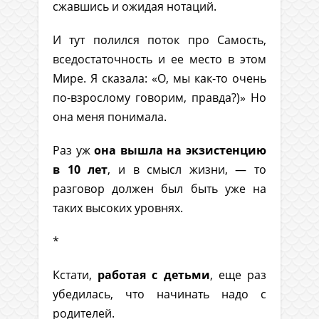
сжавшись и ожидая нотаций.
И тут полился поток про Самость,
вседостаточность и ее место в этом
Мире. Я сказала: «О, мы как-то очень
по-взрослому говорим, правда?)» Но
она меня понимала.
Раз уж
она вышла на экзистенцию
в 10 лет
, и в смысл жизни, — то
разговор должен был быть уже на
таких высоких уровнях.
*
Кстати,
работая с детьми
, еще раз
убедилась, что начинать надо с
родителей.