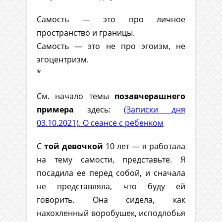
Самость — это про личное
пространство и границы.
Самость — это не про эгоизм, не
эгоцентризм.
*
См. начало темы
позавчерашнего
примера
здесь:
(Записки дня
03.10.2021). О сеансе с ребенком
С
той девочкой
10 лет — я работала
на тему самости, представьте. Я
посадила ее перед собой, и сначала
не представляла, что буду ей
говорить. Она сидела, как
нахохленный воробушек, исподлобья