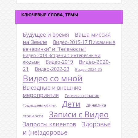
КЛЮЧЕВЫЕ СЛОВА, ТЕМЫ
Будущее и время
Ваша миссия
на Земле
Видео-2015-17 Пижамные
вечеринки" и "Телемосты"
Видео-2018 Встречи с интересными
Видео-2020-
Видео-2019
людьми
21
Видео-2022-23
Видео-2024-25
Видео со мной
Выездные и внешние
мероприятия
Гигиена сознания
Дети
Динамика
Годовщины юбилеи
Записи с Видео
стоимости
Запросы клиентов
Здоровье
и (не)здоровье