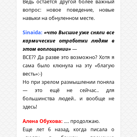
Ведь остается другой более важный
вопрос: новое поведение, новые
навыки на обнуленном месте.
Sinaida:
«что Высшие уже сняли все
кармические отработки людям в
этом воплощении»
—
ВСЕ?? Да разве это возможно? Хотя я
сама было клюнула на эту «благую
весть»:-)
Но при зрелом размышлении поняла
— это ещё не сейчас.. для
большинства людей.. и вообще не
здесь!
Алена Обухова:
…. продолжаю.
Еще лет 6 назад, когда писала о