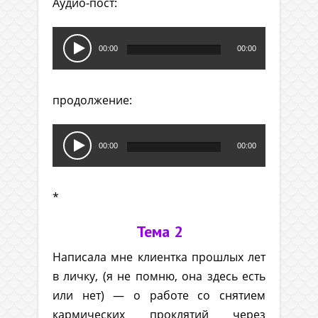
Аудио-пост:
Аудиоплеер
00:00
00:00
продолжение:
Аудиоплеер
00:00
00:00
*
Тема 2
Написала мне клиентка прошлых лет
в личку, (я не помню, она здесь есть
или нет) — о работе со снятием
кармических проклятий через