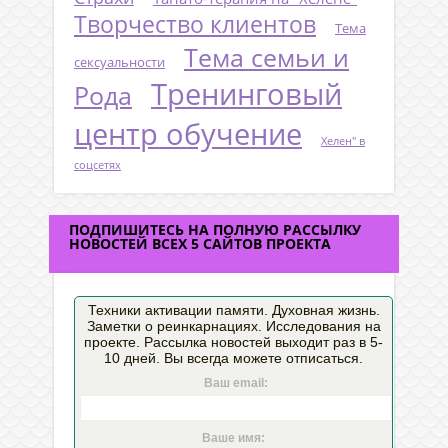
Творчество клиентов
Тема
Тема семьи и
сексуальности
Тренинговый
Рода
центр обучение
Хелен" в
соцсетях
ПОДПИШИТЕСЬ НА ПОЛНУЮ РАССЫЛКУ
НОВОСТЕЙ ВСЕХ 5 САЙТОВ ПРОЕКТА
Техники активации памяти. Духовная жизнь.
Заметки о реинкарнациях. Исследования на
проекте. Рассылка новостей выходит раз в 5-
10 дней. Вы всегда можете отписаться.
Ваш email:
Ваше имя: