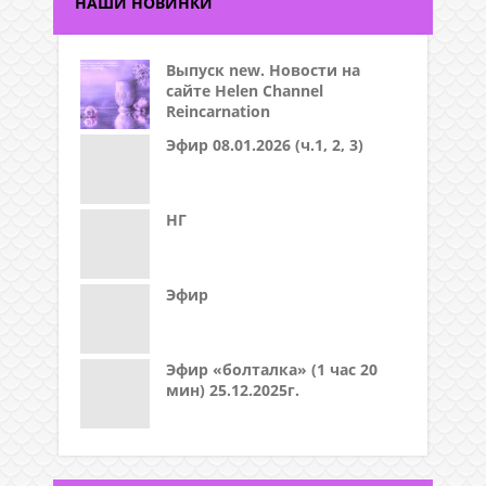
НАШИ НОВИНКИ
Выпуск new. Новости на
сайте Helen Channel
Reincarnation
Эфир 08.01.2026 (ч.1, 2, 3)
НГ
Эфир
Эфир «болталка» (1 час 20
мин) 25.12.2025г.