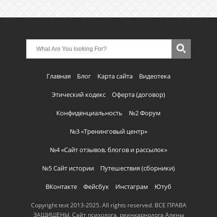
Главная
Блог
Карта сайта
Видеотека
Этический кодекс
Оферта (договор)
Конфиденциальность
№2 Форум
№3 «Тренинговый центр»
№4 «Сайт отзывов, блогов и рассылок»
№5 Сайт истории
Путешествия (сборники)
ВКонтакте
Фейсбук
Инстаграм
Ютуб
Copyright text 2013-2025. All rights reserved. ВСЕ ПРАВА
ЗАЩИЩЕНЫ, Сайт психолога, реинкарнолога Алены